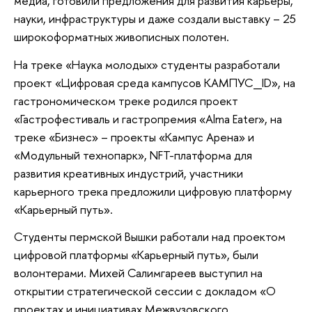
медиа, готовили предложения для развития карьеры,
науки, инфраструктуры и даже создали выставку – 25
широкоформатных живописных полотен.
На треке «Наука молодых» студенты разработали
проект «Цифровая среда кампусов КАМПУС_ID», на
гастрономическом треке родился проект
«Гастрофестиваль и гастропремия «Alma Eater», на
треке «Бизнес» – проекты «Кампус Арена» и
«Модульный технопарк», NFT-платформа для
развития креативных индустрий, участники
карьерного трека предложили цифровую платформу
«Карьерный путь».
Студенты пермской Вышки работали над проектом
цифровой платформы «Карьерный путь», были
волонтерами. Михей Салимгареев выступил на
открытии стратегической сессии с докладом «О
проектах и инициативах Межвузовского