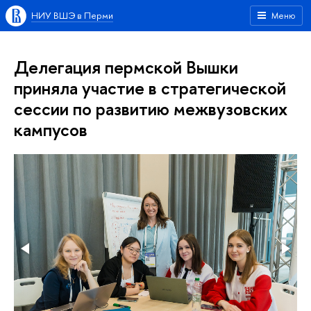
НИУ ВШЭ в Перми
Меню
Делегация пермской Вышки
приняла участие в стратегической
сессии по развитию межвузовских
кампусов