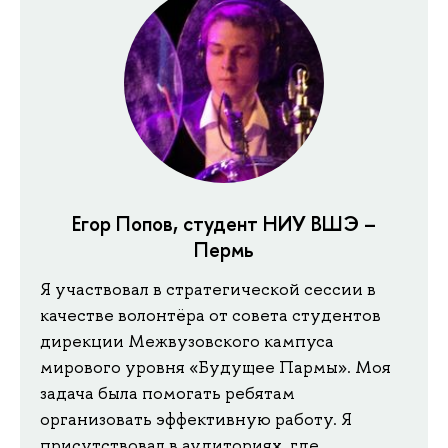
Егор Попов, студент НИУ ВШЭ –
Пермь
Я участвовал в стратегической сессии в
качестве волонтёра от совета студентов
дирекции Межвузовского кампуса
мирового уровня «Будущее Пармы». Моя
задача была помогать ребятам
организовать эффективную работу. Я
присутствовал в аудиториях, где