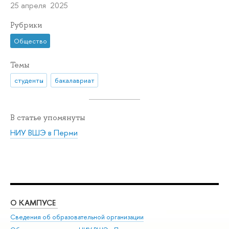
25 апреля 2025
Рубрики
Общество
Темы
студенты
бакалавриат
В статье упомянуты
НИУ ВШЭ в Перми
О КАМПУСЕ
ОБ
Сведения об образовательной организации
Дов