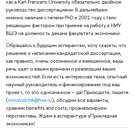
как в Karl-Franzens University обязательно двойное
руководство диссертациями. В дальнейшем
именно наличие степени PhD в 2001 году стало
решающим фактором при приеме на работу в НИУ
ВШЭ на должность декана факультета экономики.
Обращаясь к будущим аспирантам, хочу сказать, что
решение о написании кандидатской диссертации,
как правило, очень осознанное и взвешенное, ведь
речь идет о вашем времени и реализации ваших
возможностей. Если есть интересная тема, опытный
научный руководитель и финансирование под ваш
проект, то это однозначное – да! Приходите, пишите
(
mmolodchik@hse.ru
), обсудим все варианты,
сравним benefits and costs, проанализируем
перспективы. Ждем в аспирантуре «Прикладная
экономика»!