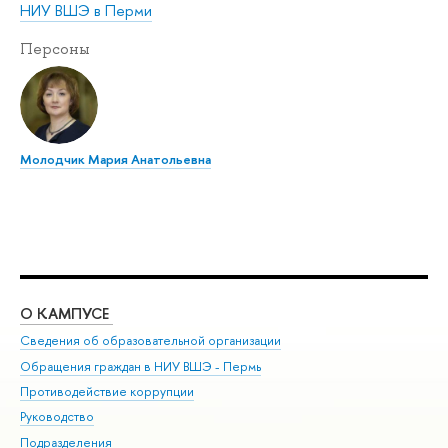
НИУ ВШЭ в Перми
Персоны
Молодчик Мария Анатольевна
О КАМПУСЕ
ОБ
Сведения об образовательной организации
Дов
Обращения граждан в НИУ ВШЭ - Пермь
Ол
Противодействие коррупции
При
Руководство
При
Подразделения
Ин