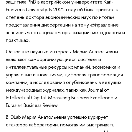
защитила PhD в австрийском университете Karl-
Franzens University. В 2021 году ей была присвоена
степень доктора экономических наук по итогам
представления диссертации на тему «Управление
знаниевым потенциалом организации: методология и
практика».
Основные научные интересы Марии Анатольевны
включают самоорганизующиеся системы и
интеллектуальные ресурсы компаний, экономика и
управление инновациями, цифровая трансформация
компании, а исследования опубликованы в ведущих
международных журналах, таких как Journal of
Intellectual Capital, Measuring Business Excellence и
Eurasian Business Review.
В IDLab Мария Анатольевна успешно курирует
стажеров лаборатории, помогая им выстраивать