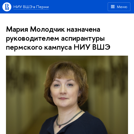
НИУ ВШЭ в Перми
Меню
Мария Молодчик назначена
руководителем аспирантуры
пермского кампуса НИУ ВШЭ