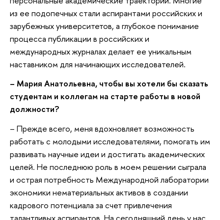
персональные академические траектории. Многие
из ее подопечных стали аспирантами российских и
зарубежных университетов, а глубокое понимание
процесса публикации в российских и
международных журналах делает ее уникальным
наставником для начинающих исследователей.
– Мария Анатольевна, чтобы вы хотели бы сказать
студентам и коллегам на старте работы в новой
должности?
– Прежде всего, меня вдохновляет возможность
работать с молодыми исследователями, помогать им
развивать научные идеи и достигать академических
целей. Не последнюю роль в моем решении сыграла
и острая потребность Международной лаборатории
экономики нематериальных активов в создании
кадрового потенциала за счет привлечения
талантливых аспирантов. На сегодняшний день у нас