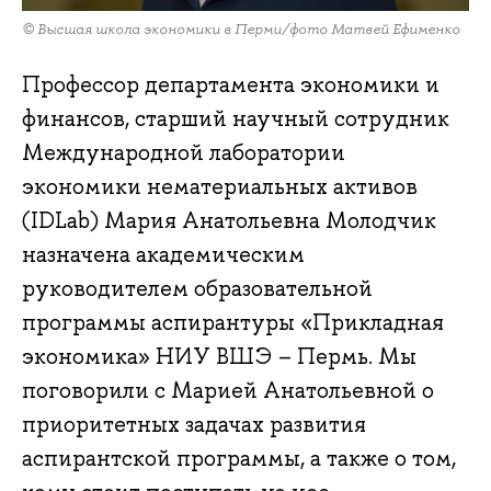
© Высшая школа экономики в Перми/фото Матвей Ефименко
Профессор департамента экономики и
финансов, старший научный сотрудник
Международной лаборатории
экономики нематериальных активов
(IDLab) Мария Анатольевна Молодчик
назначена академическим
руководителем образовательной
программы аспирантуры «Прикладная
экономика» НИУ ВШЭ – Пермь. Мы
поговорили с Марией Анатольевной о
приоритетных задачах развития
аспирантской программы, а также о том,