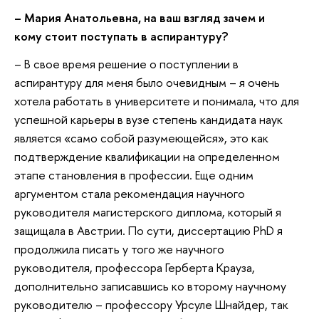
– Мария Анатольевна, на ваш взгляд зачем и
кому стоит поступать в аспирантуру?
– В свое время решение о поступлении в
аспирантуру для меня было очевидным – я очень
хотела работать в университете и понимала, что для
успешной карьеры в вузе степень кандидата наук
является «само собой разумеющейся», это как
подтверждение квалификации на определенном
этапе становления в профессии. Еще одним
аргументом стала рекомендация научного
руководителя магистерского диплома, который я
защищала в Австрии. По сути, диссертацию PhD я
продолжила писать у того же научного
руководителя, профессора Герберта Крауза,
дополнительно записавшись ко второму научному
руководителю – профессору Урсуле Шнайдер, так