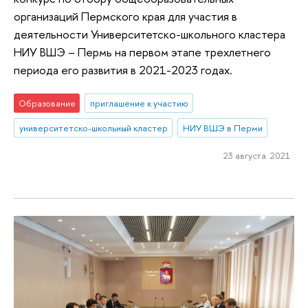
организаций Пермского края для участия в
деятельности Университетско-школьного кластера
НИУ ВШЭ – Пермь на первом этапе трехлетнего
периода его развития в 2021-2023 годах.
Образование
приглашение к участию
университетско-школьный кластер
НИУ ВШЭ в Перми
23 августа 2021