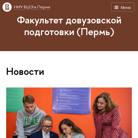
НИУ ВШЭ в Перми
Меню
Факультет довузовской
подготовки (Пермь)
Новости