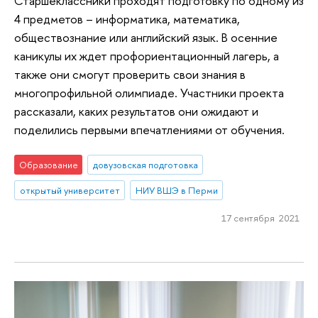
Старшеклассники проходят подготовку по одному из
4 предметов – информатика, математика,
обществознание или английский язык. В осенние
каникулы их ждет профориентационный лагерь, а
также они смогут проверить свои знания в
многопрофильной олимпиаде. Участники проекта
рассказали, каких результатов они ожидают и
поделились первыми впечатлениями от обучения.
Образование
довузовская подготовка
открытый университет
НИУ ВШЭ в Перми
17 сентября 2021