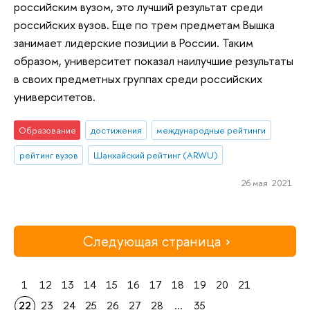
российским вузом, это лучший результат среди
российских вузов. Еще по трем предметам Вышка
занимает лидерские позиции в России. Таким
образом, университет показал наилучшие результаты
в своих предметных группах среди российских
университетов.
Образование
достижения
международные рейтинги
рейтинг вузов
Шанхайский рейтинг (ARWU)
26 мая 2021
Следующая страница
1
12
13
14
15
16
17
18
19
20
21
22
23
24
25
26
27
28
...
35