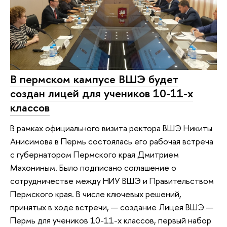
В пермском кампусе ВШЭ будет
создан лицей для учеников 10-11-х
классов
В рамках официального визита ректора ВШЭ Никиты
Анисимова в Пермь состоялась его рабочая встреча
с губернатором Пермского края Дмитрием
Махониным. Было подписано соглашение о
сотрудничестве между НИУ ВШЭ и Правительством
Пермского края. В числе ключевых решений,
принятых в ходе встречи, — создание Лицея ВШЭ —
Пермь для учеников 10-11-х классов, первый набор