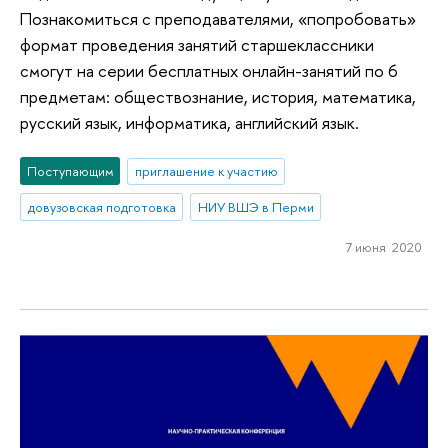
Познакомиться с преподавателями, «попробовать»
формат проведения занятий старшеклассники
смогут на серии бесплатных онлайн-занятий по 6
предметам: обществознание, история, математика,
русский язык, информатика, английский язык.
Поступающим
приглашение к участию
довузовская подготовка
НИУ ВШЭ в Перми
7 июня 2020