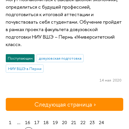
определиться с будущей профессией,
подготовиться к итоговой аттестации и
почувствовать себя студентами. Обучение пройдет
в рамках проекта факультета довузовской
подготовки НИУ ВШЭ – Пермь «Университетский
класс».
Поступающим
довузовская подготовка
НИУ ВШЭ в Перми
14 мая 2020
Следующая страница
1
...
16
17
18
19
20
21
22
23
24