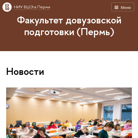
НИУ ВШЭ в Перми
Меню
Факультет довузовской
подготовки (Пермь)
Новости