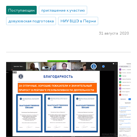
Поступающим
приглашение к участию
довузовская подготовка
НИУ ВШЭ в Перми
31 августа 2020