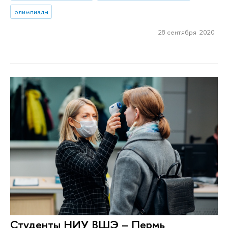
олимпиады
28 сентября 2020
Студенты НИУ ВШЭ – Пермь