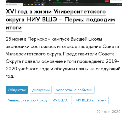
XVI год в жизни Университетского
округа НИУ ВШЭ – Пермь: подводим
итоги
25 июня в Пермском кампусе Высшей школы
экономики состоялось итоговое заседание Совета
Университетского округа. Представители Совета
Округа подвели основные итоги прошедшего 2019-
2020 учебного года и обсудили планы на следующий
год.
Общество
дискуссии
репортаж о событии
Университетский округ НИУ ВШЭ
НИУ ВШЭ в Перми
29 июня 2020