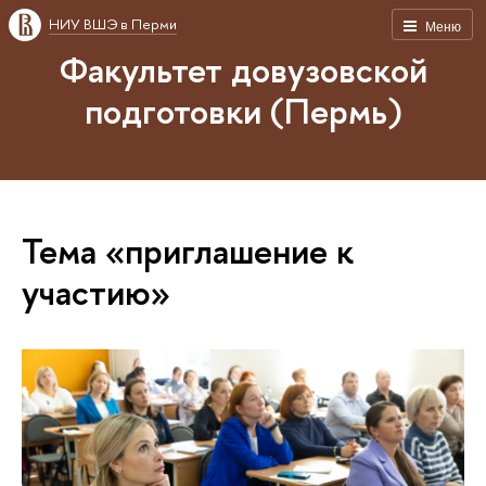
НИУ ВШЭ в Перми
Меню
Факультет довузовской
подготовки (Пермь)
Тема «приглашение к
участию»