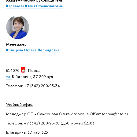
Академический руководитель
Караваева Юлия Станиславовна
Менеджер
Кольцова Оксана Леонидовна
614070
Пермь
ул.
Б. Гагарина, 37. 209 ауд.
Телефон: +7 (342) 200-95-34
Учебный офис:
Менеджер ОП - Самсонова Ольга Игоревна OISamsonova@hse.ru
Телефон: +7 (342) 200-95-38 (доб. номер 6238)
Б. Гагарина, 37, каб. 325