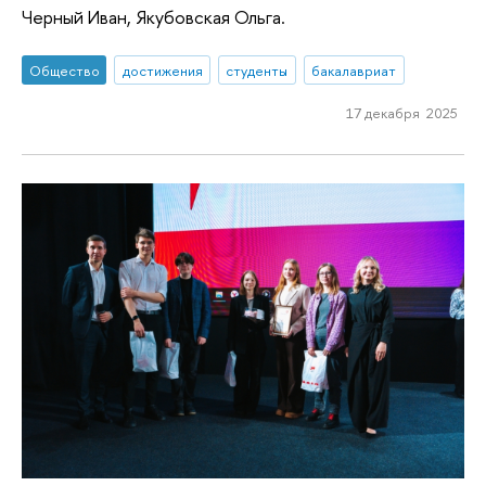
Черный Иван, Якубовская Ольга.
Общество
достижения
студенты
бакалавриат
17 декабря 2025