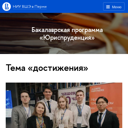
НИУ ВШЭ в Перми
Меню
Бакалаврская программа
«Юриспруденция»
Тема «достижения»