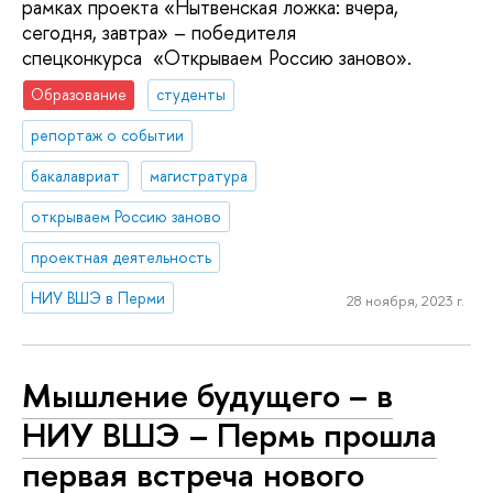
рамках проекта «Нытвенская ложка: вчера,
сегодня, завтра» – победителя
спецконкурса «Открываем Россию заново».
Образование
студенты
репортаж о событии
бакалавриат
магистратура
открываем Россию заново
проектная деятельность
НИУ ВШЭ в Перми
28 ноября, 2023 г.
Мышление будущего – в
НИУ ВШЭ – Пермь прошла
первая встреча нового