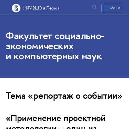
НИУ ВШЭ в Перми
Меню
Факультет социально-
экономических
и компьютерных наук
Тема «репортаж о событии»
«Применение проектной
методологии – один из