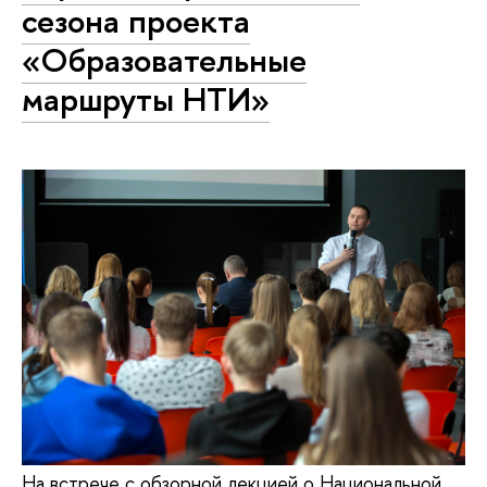
сезона проекта
«Образовательные
маршруты НТИ»
На встрече с обзорной лекцией о Национальной