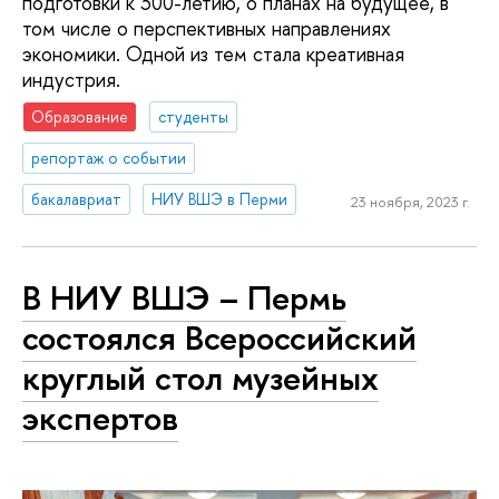
подготовки к 300-летию, о планах на будущее, в
том числе о перспективных направлениях
экономики. Одной из тем стала креативная
индустрия.
Образование
студенты
репортаж о событии
бакалавриат
НИУ ВШЭ в Перми
23 ноября, 2023 г.
В НИУ ВШЭ – Пермь
состоялся Всероссийский
круглый стол музейных
экспертов