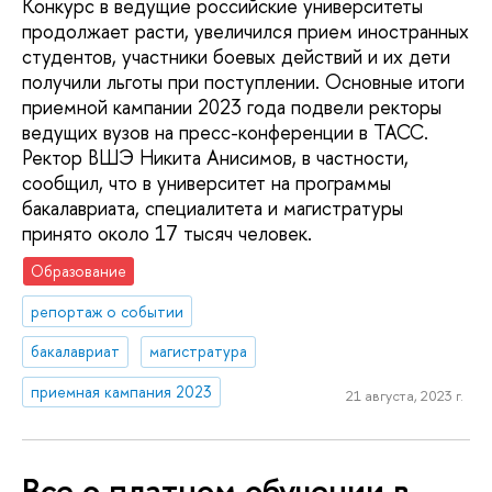
Конкурс в ведущие российские университеты
продолжает расти, увеличился прием иностранных
студентов, участники боевых действий и их дети
получили льготы при поступлении. Основные итоги
приемной кампании 2023 года подвели ректоры
ведущих вузов на пресс-конференции в ТАСС.
Ректор ВШЭ Никита Анисимов, в частности,
сообщил, что в университет на программы
бакалавриата, специалитета и магистратуры
принято около 17 тысяч человек.
Образование
репортаж о событии
бакалавриат
магистратура
приемная кампания 2023
21 августа, 2023 г.
Все о платном обучении в