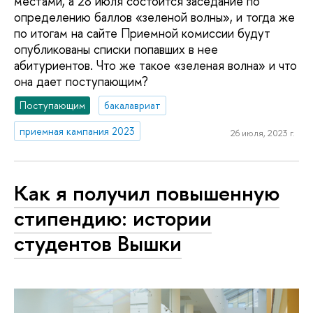
местами, а 28 июля состоится заседание по
определению баллов «зеленой волны», и тогда же
по итогам на сайте Приемной комиссии будут
опубликованы списки попавших в нее
абитуриентов. Что же такое «зеленая волна» и что
она дает поступающим?
Поступающим
бакалавриат
приемная кампания 2023
26 июля, 2023 г.
Как я получил повышенную
стипендию: истории
студентов Вышки