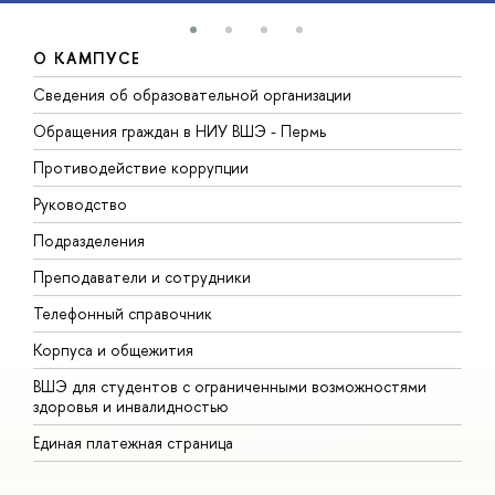
О КАМПУСЕ
Сведения об образовательной организации
Д
Обращения граждан в НИУ ВШЭ - Пермь
О
Противодействие коррупции
П
Руководство
П
Подразделения
И
Преподаватели и сотрудники
Д
Телефонный справочник
У
Корпуса и общежития
О
ВШЭ для студентов с ограниченными возможностями
здоровья и инвалидностью
Единая платежная страница