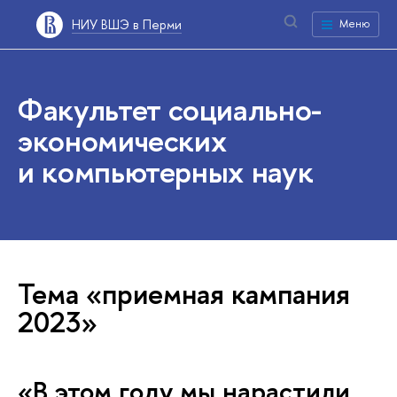
НИУ ВШЭ в Перми
Меню
Факультет социально-
экономических
и компьютерных наук
Тема «приемная кампания
2023»
«В этом году мы нарастили