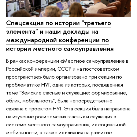
Спецсекция по истории "третьего
элемента" и наши доклады на
международной конференции по
истории местного самоуправления
В рамках конференции «Местное самоуправление в
Российской империи, СССР и на постсоветском
пространстве» было организовано три секции по
проблематике НУГ, одна из которых, посвященная
теме “Земские гласные и служащие: формирование,
облик, мобильность”, была непосредственно
связана с проектом НУГ. Эта секция была направлена
на изучение роли земских гласных и служащих в
системе местного самоуправления, их социальной
мобильности, а также их влияния на развитие