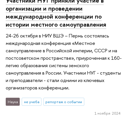
Участники НУГ приняли участие в
организации и проведении
международной конференции по
истории местного самоуправления
24-26 октября в НИУ ВШЭ – Пермь состоялась
международная конференция «Местное
самоуправление в Российской империи, СССР и на
постсоветском пространстве», приуроченная к 160-
летию образования системы земского
самоуправления в России. Участники НУГ - студенты
и преподаватели - стали одними из ключевых
организаторов конференции.
Наука
не учеба
репортаж о событии
1 ноября 2024