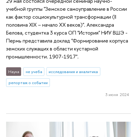
29 мая состояся очередной семинар научно-
учебной группы "Земское самоуправление в России
как фактор социокультурной трансформации (II
половина XIX – начало XX веков)". Александра
Белова, студентка 3 курса ОП "История" НИУ ВШЭ -
Пермь представила доклад "Формирование корпуса
земских служащих в области кустарной
промышленности. 1907-1917".
Наука
не учеба
исследования и аналитика
репортаж о событии
3 июня 2024