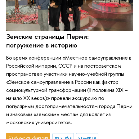
Земские страницы Перми:
погружение в историю
Во время конференции «Местное самоуправление в
Российской империи, СССР и на постсоветском
пространстве» участники научно-учебной группы
«Земское самоуправление в России как фактор
социокультурной трансформации (II половина XIX –
начало XX веков)» провели экскурсию по
популярным достопримечательностям города Перми
и знаковым «земским» местам для коллег из
московских университетов.
Свободное общение
не учеба
студенты