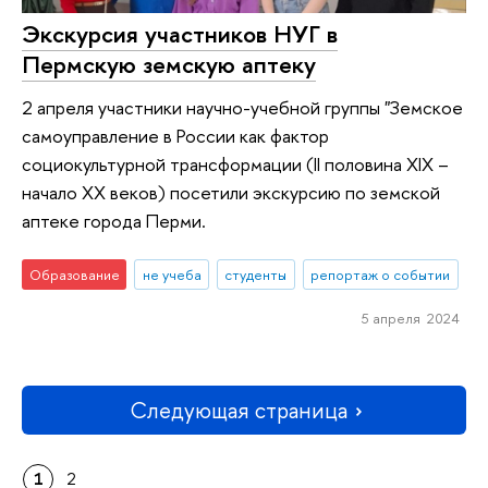
Экскурсия участников НУГ в
Пермскую земскую аптеку
2 апреля участники научно-учебной группы "Земское
самоуправление в России как фактор
социокультурной трансформации (II половина XIX –
начало XX веков) посетили экскурсию по земской
аптеке города Перми.
Образование
не учеба
студенты
репортаж о событии
5 апреля 2024
Следующая страница
1
2