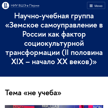
НИУ ВШЭ в Перми
Меню
Научно-учебная группа
«Земское самоуправление в
России как фактор
социокультурной
трансформации (II половина
XIX – начало XX веков)»
Тема «не учеба»