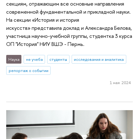
секциям, отражающим все основные направления
современной фундаментальной и прикладной науки.
На секции «История и история
искусств» представила доклад и Александра Белова,
участница научно-учебной группы, студентка 3 курса
ОП "История" НИУ ВШЭ - Пермь.
Наука
не учеба
студенты
исследования и аналитика
репортаж о событии
1 мая 2024