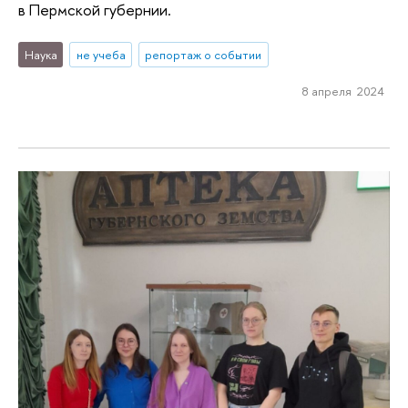
в Пермской губернии.
Наука
не учеба
репортаж о событии
8 апреля 2024