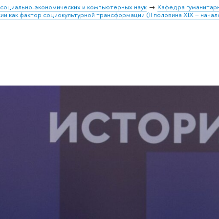
 социально-экономических и компьютерных наук
Кафедра гуманитар
и как фактор социокультурной трансформации (II половина XIX – начал