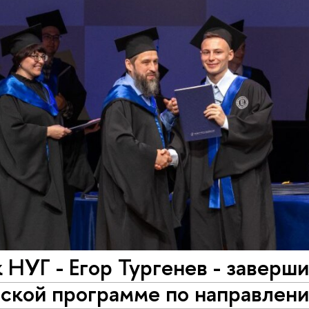
 НУГ - Егор Тургенев - заверши
рской программе по направлен