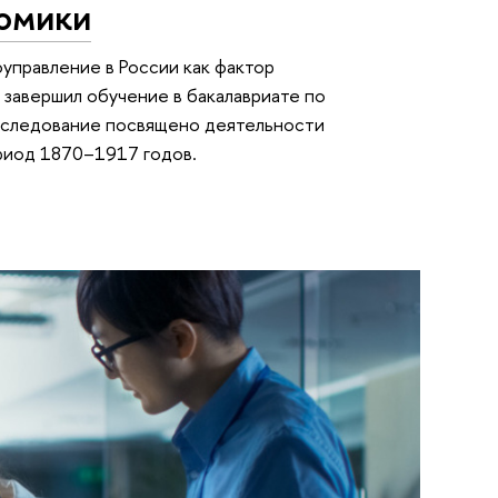
омики
оуправление в России как фактор
 завершил обучение в бакалавриате по
сследование посвящено деятельности
ериод 1870–1917 годов.