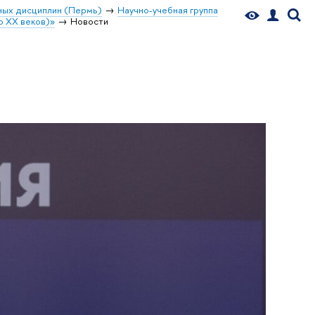
ных дисциплин (Пермь)
Научно-учебная группа
о XX веков)»
Новости