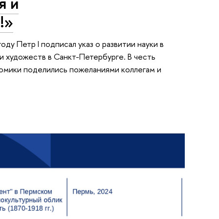
я и
!»
ду Петр I подписал указ о развитии науки в
и художеств в Санкт-Петербурге. В честь
омики поделились пожеланиями коллегам и