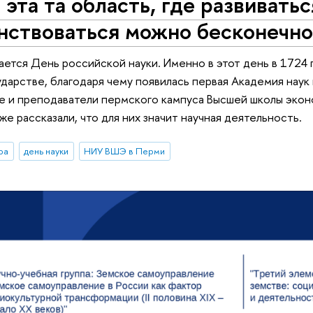
 эта та область, где развиватьс
нствоваться можно бесконечно
ется День российской науки. Именно в этот день в 1724 го
дарстве, благодаря чему появилась первая Академия наук 
е и преподаватели пермского кампуса Высшей школы экон
же рассказали, что для них значит научная деятельность.
ра
день науки
НИУ ВШЭ в Перми