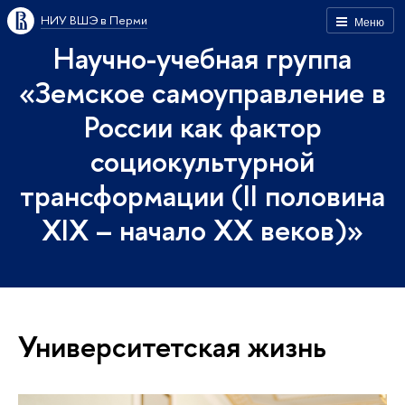
НИУ ВШЭ в Перми
Меню
Научно-учебная группа
«Земское самоуправление в
России как фактор
социокультурной
трансформации (II половина
XIX – начало XX веков)»
Университетская жизнь