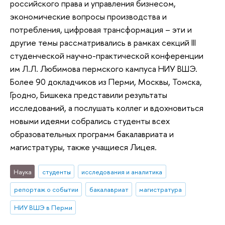
российского права и управления бизнесом,
экономические вопросы производства и
потребления, цифровая трансформация – эти и
другие темы рассматривались в рамках секций III
студенческой научно-практической конференции
им Л.Л. Любимова пермского кампуса НИУ ВШЭ.
Более 90 докладчиков из Перми, Москвы, Томска,
Гродно, Бишкека представили результаты
исследований, а послушать коллег и вдохновиться
новыми идеями собрались студенты всех
образовательных программ бакалавриата и
магистратуры, также учащиеся Лицея.
Наука
студенты
исследования и аналитика
репортаж о событии
бакалавриат
магистратура
НИУ ВШЭ в Перми