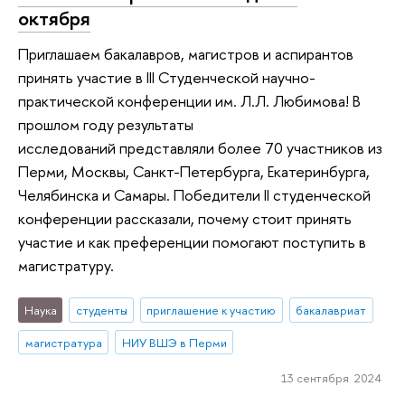
октября
Приглашаем бакалавров, магистров и аспирантов
принять участие в III Студенческой научно-
практической конференции им. Л.Л. Любимова! В
прошлом году результаты
исследований представляли более 70 участников из
Перми, Москвы, Санкт-Петербурга, Екатеринбурга,
Челябинска и Самары. Победители II студенческой
конференции рассказали, почему стоит принять
участие и как преференции помогают поступить в
магистратуру.
Наука
студенты
приглашение к участию
бакалавриат
магистратура
НИУ ВШЭ в Перми
13 сентября 2024