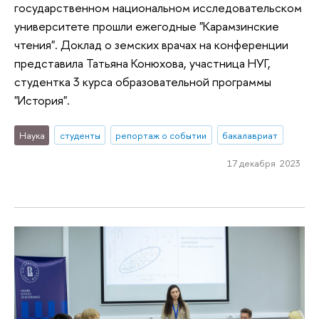
государственном национальном исследовательском
университете прошли ежегодные "Карамзинские
чтения". Доклад о земских врачах на конференции
представила Татьяна Конюхова, участница НУГ,
студентка 3 курса образовательной программы
"История".
Наука
студенты
репортаж о событии
бакалавриат
17 декабря 2023