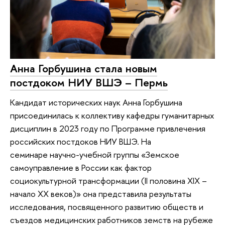
Анна Горбушина стала новым
постдоком НИУ ВШЭ – Пермь
Кандидат исторических наук Анна Горбушина
присоединилась к коллективу кафедры гуманитарных
дисциплин в 2023 году по Программе привлечения
российских постдоков НИУ ВШЭ. На
семинаре научно-учебной группы «Земское
самоуправление в России как фактор
социокультурной трансформации (II половина XIX –
начало XX веков)» она представила результаты
исследования, посвященного развитию обществ и
съездов медицинских работников земств на рубеже