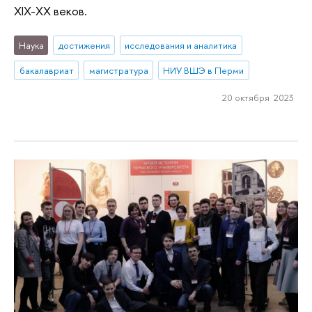
XIX-XX веков.
Наука
достижения
исследования и аналитика
бакалавриат
магистратура
НИУ ВШЭ в Перми
20 октября 2023