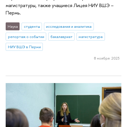
магистратуры, также учащиеся Лицея НИУ ВШЭ –
Пермь.
Наука
студенты
исследования и аналитика
репортаж о событии
бакалавриат
магистратура
НИУ ВШЭ в Перми
8 ноября 2023