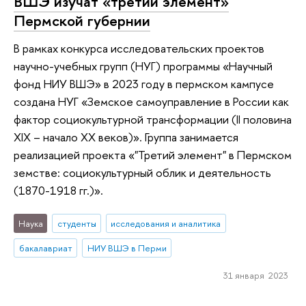
ВШЭ изучат «третий элемент»
Пермской губернии
В рамках конкурса исследовательских проектов
научно-учебных групп (НУГ) программы «Научный
фонд НИУ ВШЭ» в 2023 году в пермском кампусе
создана НУГ «Земское самоуправление в России как
фактор социокультурной трансформации (II половина
XIX – начало XX веков)». Группа занимается
реализацией проекта «"Третий элемент" в Пермском
земстве: социокультурный облик и деятельность
(1870-1918 гг.)».
Наука
студенты
исследования и аналитика
бакалавриат
НИУ ВШЭ в Перми
31 января 2023