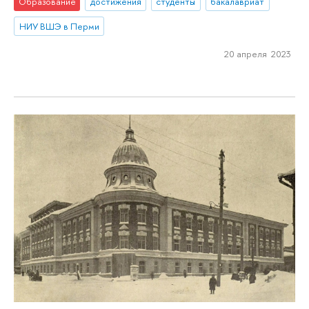
Образование
достижения
студенты
бакалавриат
НИУ ВШЭ в Перми
20 апреля 2023