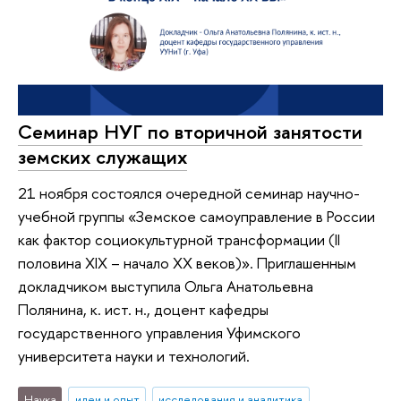
Семинар НУГ по вторичной занятости
земских служащих
21 ноября состоялся очередной семинар научно-
учебной группы «Земское самоуправление в России
как фактор социокультурной трансформации (II
половина XIX – начало XX веков)». Приглашенным
докладчиком выступила Ольга Анатольевна
Полянина, к. ист. н., доцент кафедры
государственного управления Уфимского
университета науки и технологий.
Наука
идеи и опыт
исследования и аналитика