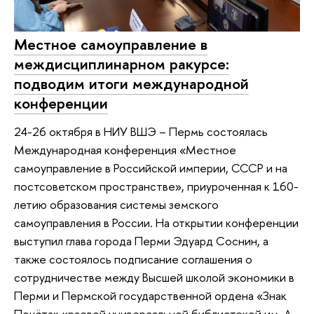
Местное самоуправление в
междисциплинарном ракурсе:
подводим итоги международной
конференции
24-26 октября в НИУ ВШЭ – Пермь состоялась
Международная конференция «Местное
самоуправление в Российской империи, СССР и на
постсоветском пространстве», приуроченная к 160-
летию образования системы земского
самоуправления в России. На открытии конференции
выступил глава города Перми Эдуард Соснин, а
также состоялось подписание соглашения о
сотрудничестве между Высшей школой экономики в
Перми и Пермской государственной ордена «Знак
Почёта» краевой универсальной библиотекой им. А.