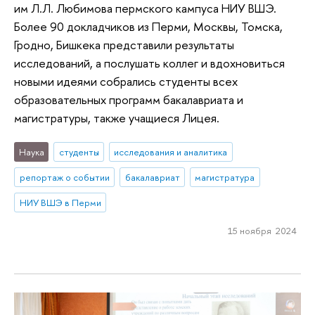
им Л.Л. Любимова пермского кампуса НИУ ВШЭ.
Более 90 докладчиков из Перми, Москвы, Томска,
Гродно, Бишкека представили результаты
исследований, а послушать коллег и вдохновиться
новыми идеями собрались студенты всех
образовательных программ бакалавриата и
магистратуры, также учащиеся Лицея.
Наука
студенты
исследования и аналитика
репортаж о событии
бакалавриат
магистратура
НИУ ВШЭ в Перми
15 ноября 2024