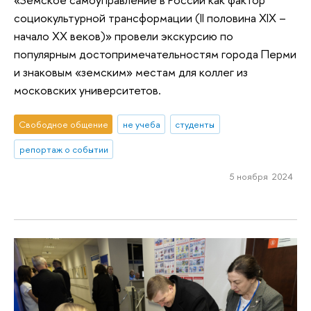
социокультурной трансформации (II половина XIX –
начало XX веков)» провели экскурсию по
популярным достопримечательностям города Перми
и знаковым «земским» местам для коллег из
московских университетов.
Свободное общение
не учеба
студенты
репортаж о событии
5 ноября 2024