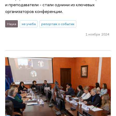
и преподаватели - стали одними из ключевых
организаторов конференции.
Наука
не учеба
репортаж о событии
1 ноября 2024