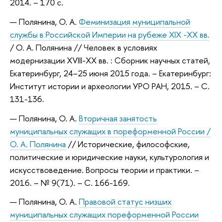
2014. – 170 с.
Полянина, О. А.
Феминизация муниципальной
службы в Российской Империи на рубеже XIX -XX вв.
/ О. А. Полянина // Человек в условиях
модернизации XVIII-XX вв. : Сборник научных статей,
Екатеринбург, 24–25 июня 2015 года. – Екатеринбург:
Институт истории и археологии УРО РАН, 2015. – С.
131-136.
Полянина, О. А.
Вторичная занятость
муниципальных служащих в пореформенной России /
О. А. Полянина
// Исторические, философские,
политические и юридические науки, культурология и
искусствоведение. Вопросы теории и практики. –
2016. – № 9(71). – С. 166-169.
Полянина, О. А.
Правовой статус низших
муниципальных служащих пореформенной России