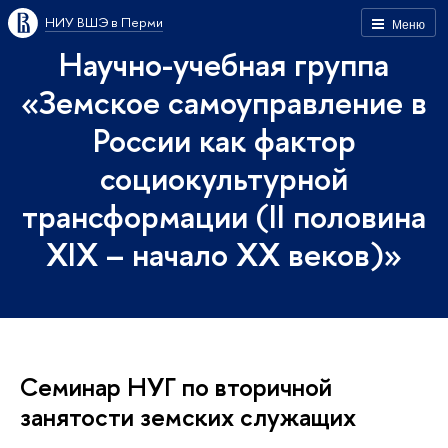
НИУ ВШЭ в Перми
Меню
Научно-учебная группа
«Земское самоуправление в
России как фактор
социокультурной
трансформации (II половина
XIX – начало XX веков)»
Семинар НУГ по вторичной
занятости земских служащих