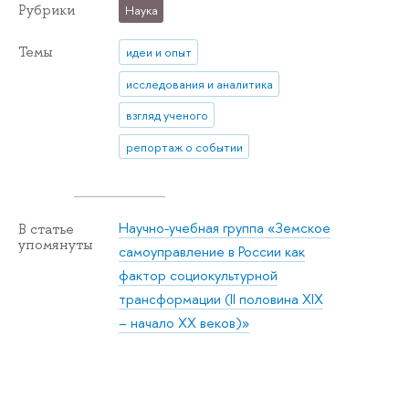
Рубрики
Наука
Темы
идеи и опыт
исследования и аналитика
взгляд ученого
репортаж о событии
Научно-учебная группа «Земское
В статье
упомянуты
самоуправление в России как
фактор социокультурной
трансформации (II половина XIX
– начало XX веков)»