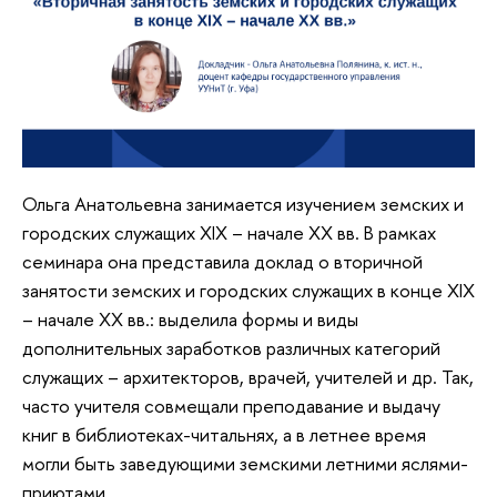
Ольга Анатольевна занимается изучением земских и
городских служащих XIX – начале XX вв. В рамках
семинара она представила доклад о вторичной
занятости земских и городских служащих в конце XIX
– начале XX вв.: выделила формы и виды
дополнительных заработков различных категорий
служащих – архитекторов, врачей, учителей и др. Так,
часто учителя совмещали преподавание и выдачу
книг в библиотеках-читальнях, а в летнее время
могли быть заведующими земскими летними яслями-
приютами.