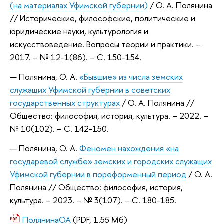
(на материалах Уфимской губернии)
/ О. А. Полянина
// Исторические, философские, политические и
юридические науки, культурология и
искусствоведение. Вопросы теории и практики. –
2017. – № 12-1(86). – С. 150-154.
Полянина, О. А.
«Бывшие» из числа земских
служащих Уфимской губернии в советских
государственных структурах
/ О. А. Полянина //
Общество: философия, история, культура. – 2022. –
№ 10(102). – С. 142-150.
Полянина, О. А.
Феномен нахождения «на
государевой службе» земских и городских служащих
Уфимской губернии в пореформенный период
/ О. А.
Полянина // Общество: философия, история,
культура. – 2023. – № 3(107). – С. 180-185.
ПолянинаОА
(PDF, 1.55 Мб)