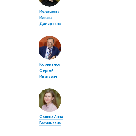
Исмакаева
Илиана
Дамировна
Корниенко
Сергей
Иванович
Сенина Анна
Васильевна