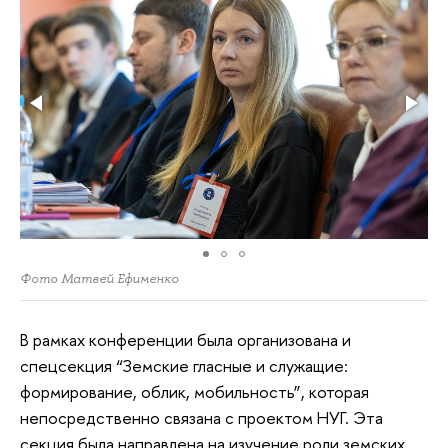
Фото Матвей Ефименко
В рамках конференции была организована и
спецсекция “Земские гласные и служащие:
формирование, облик, мобильность”, которая
непосредственно связана с проектом НУГ. Эта
секция была направлена на изучение роли земских