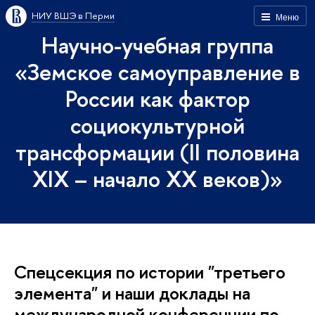
НИУ ВШЭ в Перми
Меню
Научно-учебная группа
«Земское самоуправление в
России как фактор
социокультурной
трансформации (II половина
XIX – начало XX веков)»
Спецсекция по истории "третьего
элемента" и наши доклады на
международной конференции по