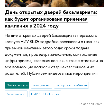
День открытых дверей бакалавриата:
как будет организована приемная
кампания в 2024 году
На дне открытых дверей бакалавриата пермского
кампуса НИУ ВШЭ подробно рассказали о нюансах
приемной кампании этого года: сроки подачи
документов, процедура зачисления, контрольные
цифры приема, «зеленая волна», а также ответили на
все волнующие вопросы старшеклассников и их
родителей. Публикуем видеозапись мероприятия.
Поступающим
официально
репортаж о событии
бакалавриат
НИУ ВШЭ в Перми
15 апреля 2024