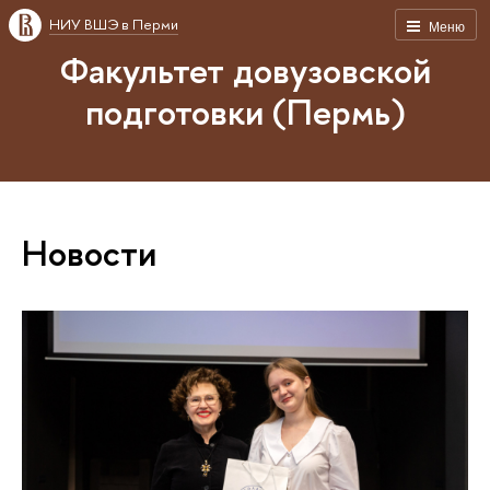
НИУ ВШЭ в Перми
Меню
Факультет довузовской
подготовки (Пермь)
Новости