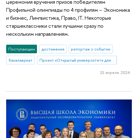
церемония вручения призов победителям
Профильной олимпиады по 4 профилям – Экономика
и бизнес, Лингвистика, Право, IT. Некоторые
старшеклассники стали лучшими сразу по
нескольким направлениям.
Поступающим
достижения
репортаж о событии
бакалавриат
Проект «Открытый университет» для старшеклассников
15 апреля 2024