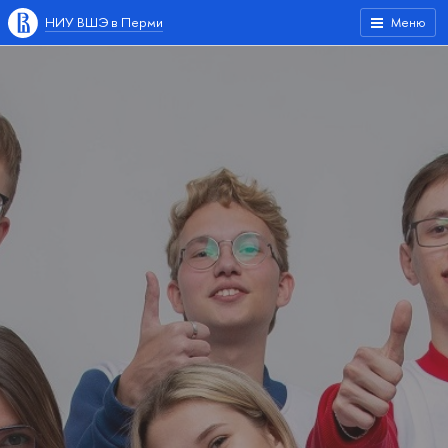
НИУ ВШЭ в Перми
Меню