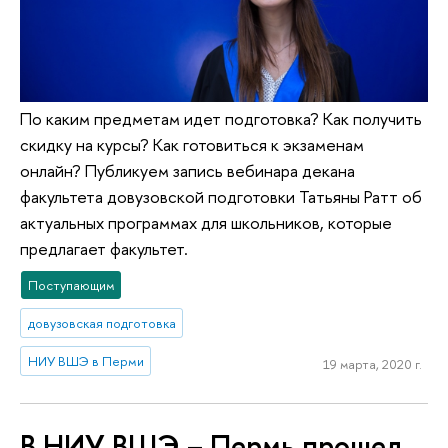
По каким предметам идет подготовка? Как получить
скидку на курсы? Как готовиться к экзаменам
онлайн? Публикуем запись вебинара декана
факультета довузовской подготовки Татьяны Ратт об
актуальных программах для школьников, которые
предлагает факультет.
Поступающим
довузовская подготовка
НИУ ВШЭ в Перми
19 марта, 2020 г.
В НИУ ВШЭ – Пермь прошел