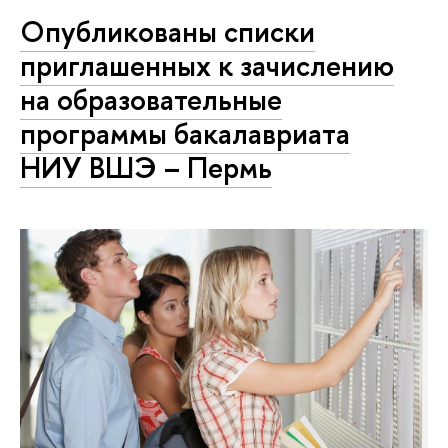
Опубликованы списки
приглашенных к зачислению
на образовательные
программы бакалавриата
НИУ ВШЭ – Пермь