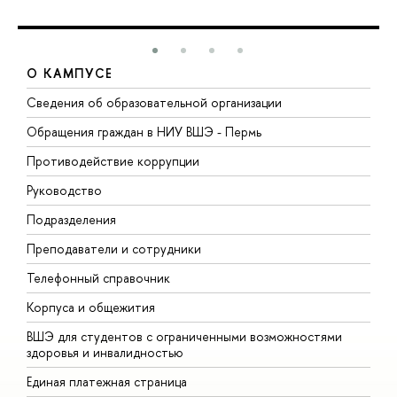
О КАМПУСЕ
Сведения об образовательной организации
Д
Обращения граждан в НИУ ВШЭ - Пермь
О
Противодействие коррупции
П
Руководство
П
Подразделения
И
Преподаватели и сотрудники
Д
Телефонный справочник
У
Корпуса и общежития
О
ВШЭ для студентов с ограниченными возможностями
здоровья и инвалидностью
Единая платежная страница