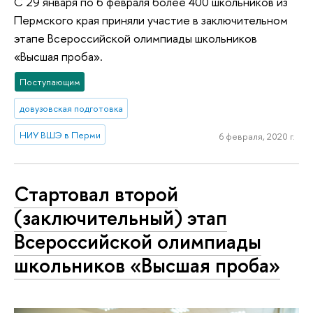
С 29 января по 6 февраля более 400 школьников из
Пермского края приняли участие в заключительном
этапе Всероссийской олимпиады школьников
«Высшая проба».
Поступающим
довузовская подготовка
НИУ ВШЭ в Перми
6 февраля, 2020 г.
Стартовал второй
(заключительный) этап
Всероссийской олимпиады
школьников «Высшая проба»