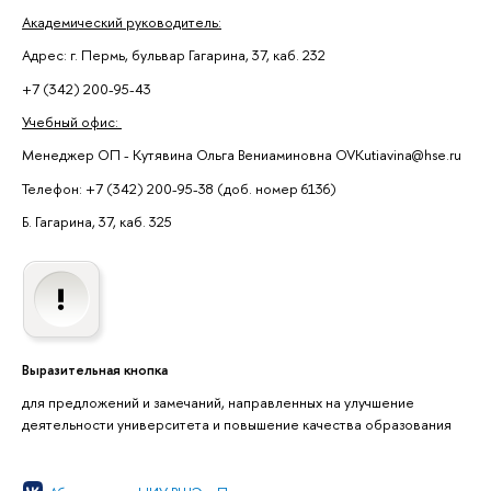
Академический руководитель:
Адрес: г. Пермь, бульвар Гагарина, 37, каб. 232
+7 (342) 200-95-43
Учебный офис:
Менеджер ОП - Кутявина Ольга Вениаминовна OVKutiavina@hse.ru
Телефон: +7 (342) 200-95-38 (доб. номер 6136)
Б. Гагарина, 37, каб. 325
Выразительная кнопка
для предложений и замечаний, направленных на улучшение
деятельности университета и повышение качества образования