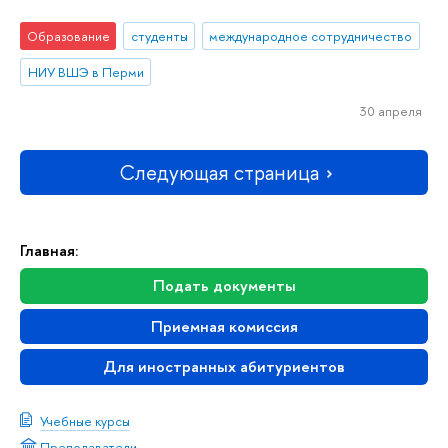
Образование
студенты
международное сотрудничество
НИУ ВШЭ в Перми
30 апреля
Следующая страница
Главная:
Подать документы
Приемная комиссия
Для иностранных абитуриентов
Учебные курсы
Преподаватели