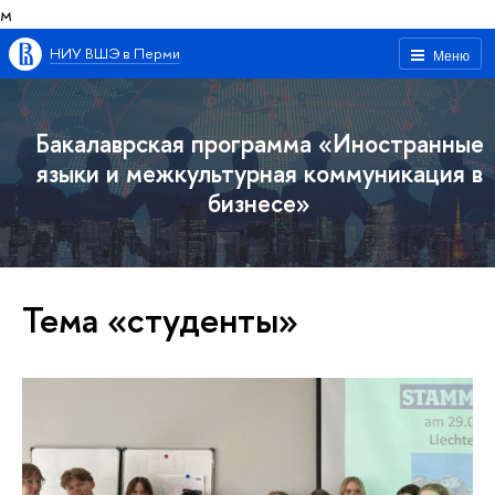
м
НИУ ВШЭ в Перми
Меню
Бакалаврская программа «Иностранные
языки и межкультурная коммуникация в
бизнесе»
Тема «студенты»