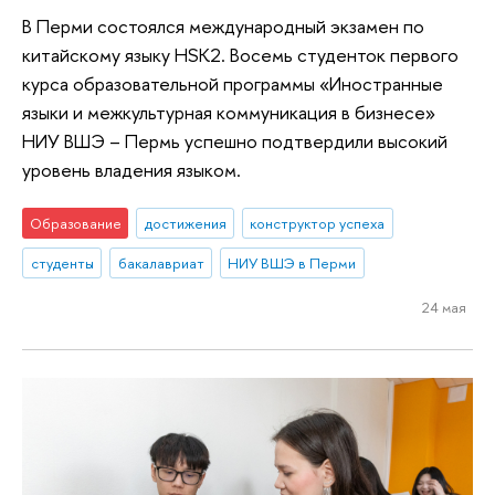
В Перми состоялся международный экзамен по
китайскому языку HSK2. Восемь студенток первого
курса образовательной программы «Иностранные
языки и межкультурная коммуникация в бизнесе»
НИУ ВШЭ – Пермь успешно подтвердили высокий
уровень владения языком.
Образование
достижения
конструктор успеха
студенты
бакалавриат
НИУ ВШЭ в Перми
24 мая