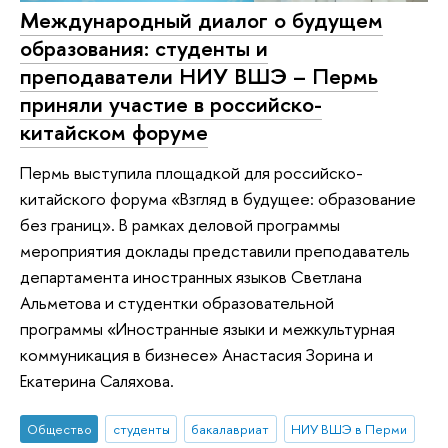
Международный диалог о будущем
образования: студенты и
преподаватели НИУ ВШЭ – Пермь
приняли участие в российско-
китайском форуме
Пермь выступила площадкой для российско-
китайского форума «Взгляд в будущее: образование
без границ». В рамках деловой программы
мероприятия доклады представили преподаватель
департамента иностранных языков Светлана
Альметова и студентки образовательной
программы «Иностранные языки и межкультурная
коммуникация в бизнесе» Анастасия Зорина и
Екатерина Саляхова.
Общество
студенты
бакалавриат
НИУ ВШЭ в Перми