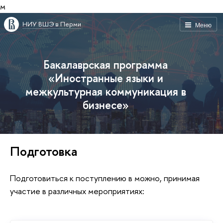
м
НИУ ВШЭ в Перми
Меню
Бакалаврская программа
«Иностранные языки и
межкультурная коммуникация в
бизнесе»
Подготовка
Подготовиться к поступлению в можно, принимая
участие в различных мероприятиях: