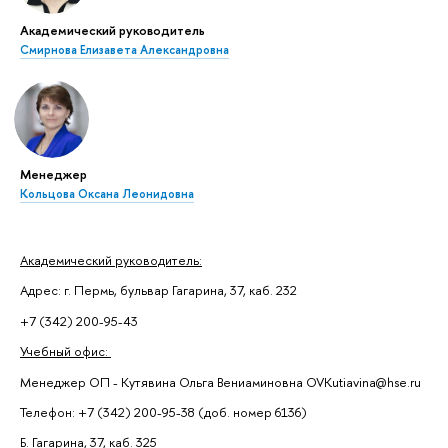
Академический руководитель
Смирнова Елизавета Александровна
Менеджер
Кольцова Оксана Леонидовна
Академический руководитель:
Адрес: г. Пермь, бульвар Гагарина, 37, каб. 232
+7 (342) 200-95-43
Учебный офис:
Менеджер ОП - Кутявина Ольга Вениаминовна OVKutiavina@hse.ru
Телефон: +7 (342) 200-95-38 (доб. номер 6136)
Б. Гагарина, 37, каб. 325