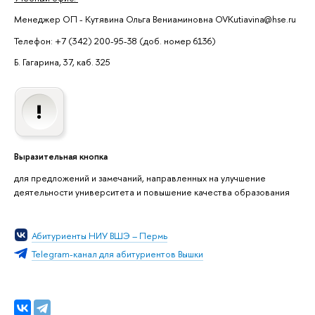
Менеджер ОП - Кутявина Ольга Вениаминовна OVKutiavina@hse.ru
Телефон: +7 (342) 200-95-38 (доб. номер 6136)
Б. Гагарина, 37, каб. 325
Выразительная кнопка
для предложений и замечаний, направленных на улучшение
деятельности университета и повышение качества образования
Абитуриенты НИУ ВШЭ – Пермь
Telegram-канал для абитуриентов Вышки