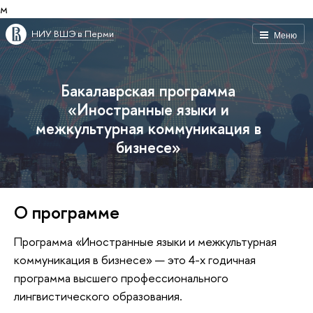
м
НИУ ВШЭ в Перми
Меню
Бакалаврская программа
«Иностранные языки и
межкультурная коммуникация в
бизнесе»
О программе
Программа «Иностранные языки и межкультурная
коммуникация в бизнесе» — это 4-х годичная
программа высшего профессионального
лингвистического образования.