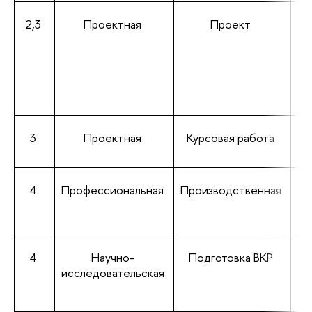
2,3
Проектная
Проект
3
Проектная
Курсовая работа
4
Профессиональная
Производственная
4
Научно-
Подготовка ВКР
Об
исследовательская