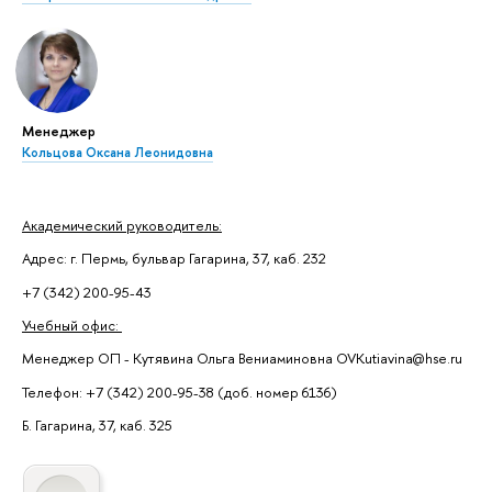
Менеджер
Кольцова Оксана Леонидовна
Академический руководитель:
Адрес: г. Пермь, бульвар Гагарина, 37, каб. 232
+7 (342) 200-95-43
Учебный офис:
Менеджер ОП - Кутявина Ольга Вениаминовна OVKutiavina@hse.ru
Телефон: +7 (342) 200-95-38 (доб. номер 6136)
Б. Гагарина, 37, каб. 325