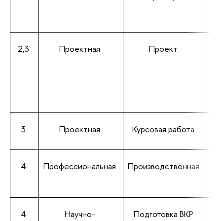
2,3
Проектная
Проект
3
Проектная
Курсовая работа
4
Профессиональная
Производственная
4
Научно-
Подготовка ВКР
Об