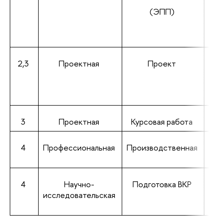
(ЭПП)
2,3
Проектная
Проект
3
Проектная
Курсовая работа
4
Профессиональная
Производственная
4
Научно-
Подготовка ВКР
Об
исследовательская