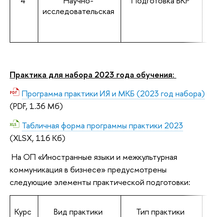
4
Научно-
Подготовка ВКР
Об
исследовательская
Практика для набора 2023 года обучения
:
Программа практики ИЯ и МКБ (2023 год набора)
(PDF, 1.36 Мб)
Табличная форма программы практики 2023
(XLSX, 116 Кб)
На ОП «Иностранные языки и межкультурная
коммуникация в бизнесе» предусмотрены
следующие элементы практической подготовки:
Курс
Вид практики
Тип практики