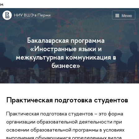
м
НИУ ВШЭ в Перми
Меню
Бакалаврская программа
«Иностранные языки и
межкультурная коммуникация в
бизнесе»
Практическая подготовка студентов
Практическая подготовка студентов – это форма
организации образовательной деятельности при
освоении образовательной программы в условиях
выполнения обучающимися определенных видов