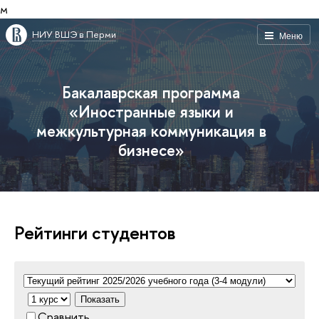
м
НИУ ВШЭ в Перми
Меню
Бакалаврская программа
«Иностранные языки и
межкультурная коммуникация в
бизнесе»
Рейтинги студентов
Показать
Сравнить