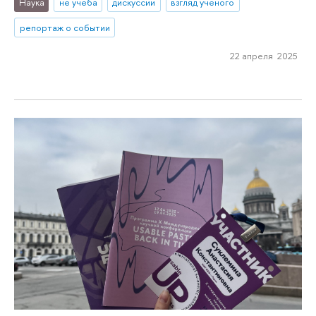
Наука
не учеба
дискуссии
взгляд ученого
репортаж о событии
22 апреля 2025