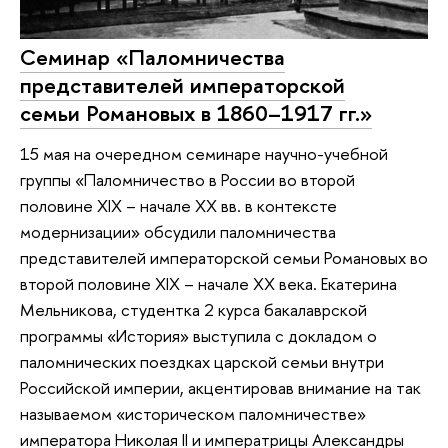
Семинар «Паломничества
представителей императорской
семьи Романовых в 1860–1917 гг.»
15 мая на очередном семинаре научно-учебной
группы «Паломничество в России во второй
половине XIX – начале XX вв. в контексте
модернизации» обсудили паломничества
представителей императорской семьи Романовых во
второй половине XIX – начале XX века. Екатерина
Мельникова, студентка 2 курса бакалаврской
программы «История» выступила с докладом о
паломнических поездках царской семьи внутри
Российской империи, акцентировав внимание на так
называемом «историческом паломничестве»
императора Николая II и императрицы Александры