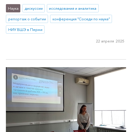
Наука
дискуссии
исследования и аналитика
репортаж о событии
конференция "Соседи по науке"
НИУ ВШЭ в Перми
22 апреля 2025