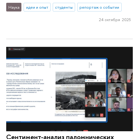
Наука
идеи и опыт
студенты
репортаж о событии
24 октября 2025
Сентимент-анализ паломнических