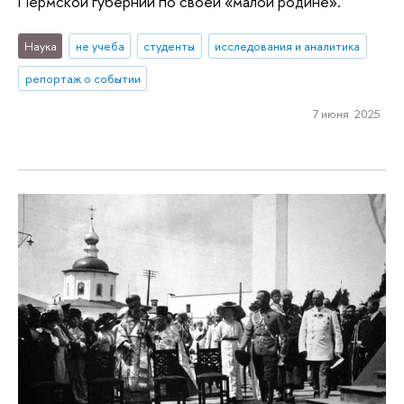
Пермской губернии по своей «малой родине».
Наука
не учеба
студенты
исследования и аналитика
репортаж о событии
7 июня 2025