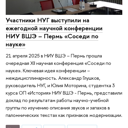
Участники НУГ выступили на
ежегодной научной конференции
НИУ ВШЭ – Пермь «Соседи по
науке»
21 апреля 2025 в НИУ ВШЭ – Пермь прошла
очередная XII научная конференция «Соседи по
науке». Ключевая идея конференции –
междицисплинарность. Александр Глушков,
руководитель НУГ, и Юлия Моторина, студентка 3
курса ОП «История» НИУ ВШЭ - Пермь, представили
доклад по результатам работы научно-учебной
группы по изучению описания звуков и запахов в
паломнических текстах как признаков модернизации.