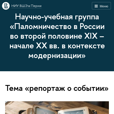
НИУ ВШЭ в Перми
Меню
Научно-учебная группа
«Паломничество в России
во второй половине XIX –
начале XX вв. в контексте
модернизации»
Тема «репортаж о событии»