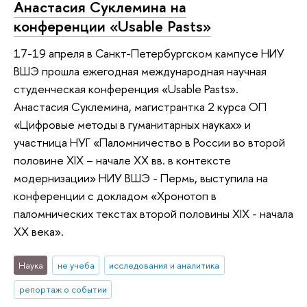
Анастасия Суклемина на
конференции «Usable Pasts»
17-19 апреля в Санкт-Петербургском кампусе НИУ
ВШЭ прошла ежегодная международная научная
студенческая конференция «Usable Pasts».
Анастасия Суклемина, магистрантка 2 курса ОП
«Цифровые методы в гуманитарных науках» и
участница НУГ «Паломничество в России во второй
половине XIX – начале XX вв. в контексте
модернизации» НИУ ВШЭ - Пермь, выступила на
конференции с докладом «Хронотоп в
паломнических текстах второй половины XIX - начала
XX века».
Наука
не учеба
исследования и аналитика
репортаж о событии