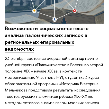
Возможности социально-сетевого
анализа паломнических записок в
региональных епархиальных
ведомостях
23 октября состоялся очередной семинар научно-
учебной группы «Паломничество в России во второй
половине XIX – начале XX вв. в контексте
модернизации». Участница НУГ, студентка 3 курса
образовательной программы «История» Екатерина
Мельникова представила результаты исследования
текстов русских паломников рубежа XIX–XX вв.
методом сетевого анализа паломнических записок.