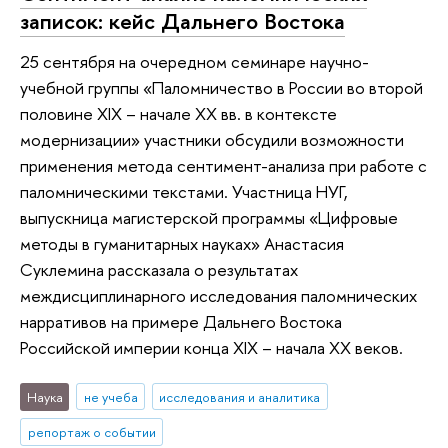
записок: кейс Дальнего Востока
25 сентября на очередном семинаре научно-
учебной группы «Паломничество в России во второй
половине XIX – начале XX вв. в контексте
модернизации» участники обсудили возможности
применения метода сентимент-анализа при работе с
паломническими текстами. Участница НУГ,
выпускница магистерской программы «Цифровые
методы в гуманитарных науках» Анастасия
Суклемина рассказала о результатах
междисциплинарного исследования паломнических
нарративов на примере Дальнего Востока
Российской империи конца XIX – начала XX веков.
Наука
не учеба
исследования и аналитика
репортаж о событии