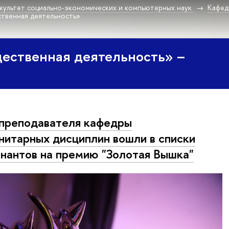
культет социально-экономических и компьютерных наук
Кафед
твенная деятельность»
ественная деятельность» –
преподавателя кафедры
нитарных дисциплин вошли в списки
нантов на премию "Золотая Вышка"