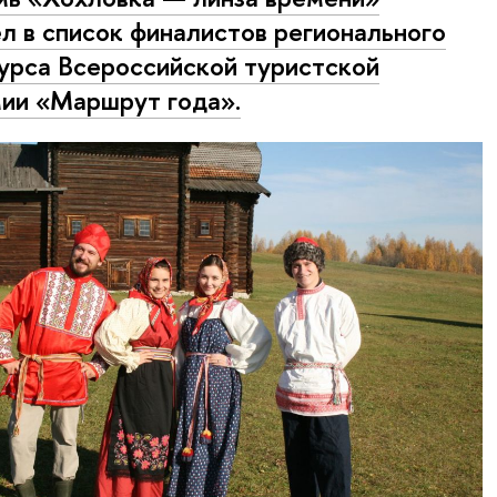
л в список финалистов регионального
урса Всероссийской туристской
ии «Маршрут года».