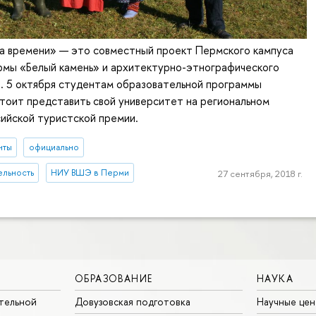
за времени» — это совместный проект Пермского кампуса
мы «Белый камень» и архитектурно-этнографического
. 5 октября студентам образовательной программы
тоит представить свой университет на региональном
ийской туристской премии.
нты
официально
ельность
НИУ ВШЭ в Перми
27 сентября, 2018 г.
ОБРАЗОВАНИЕ
НАУКА
тельной
Довузовская подготовка
Научные цен