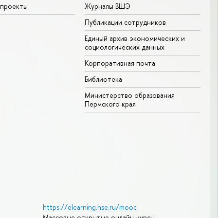
 проекты
Журналы ВШЭ
Публикации сотрудников
Единый архив экономических и
социологических данных
Корпоративная почта
Библиотека
Министерство образования
Пермского края
https://elearning.hse.ru/mooc
Массовые открытые онлайн-курсы