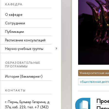
КАФЕДРА
О кафедре
Сотрудники
Публикации
Расписание консультаций
Научно-учебные группы
ОБРАЗОВАТЕЛЬНЫЕ
ПРОГРАММЫ
Университетская жи
История (бакалавриат)
общественная деят
КОНТАКТЫ
Прое
г. Пермь, Бульвар Гагарина, д.
Перм
37а, каб. 219, тел. +7 (342)