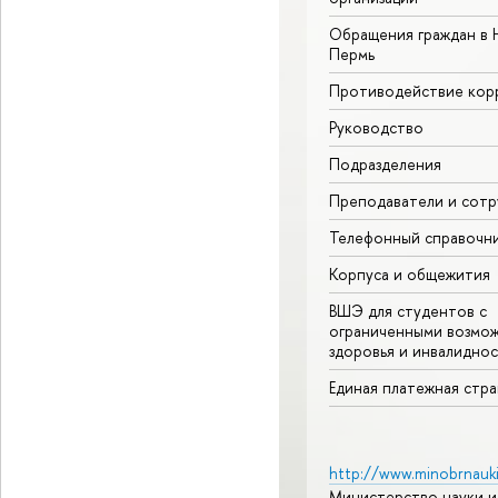
Обращения граждан в 
Пермь
Противодействие кор
Руководство
Подразделения
Преподаватели и сотр
Телефонный справочн
Корпуса и общежития
ВШЭ для студентов с
ограниченными возмо
здоровья и инвалидно
Единая платежная стр
http://www.minobrnauki
Министерство науки и