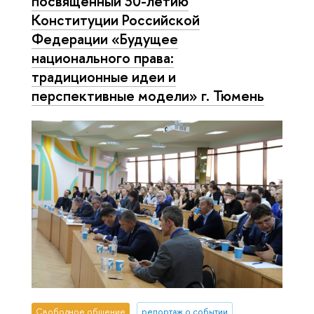
посвященный 30-летию
Конституции Российской
Федерации «Будущее
национального права:
традиционные идеи и
перспективные модели» г. Тюмень
Свободное общение
репортаж о событии