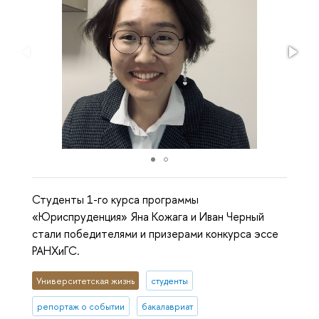
Студенты 1-го курса программы
«Юриспруденция» Яна Кожага и Иван Черный
стали победителями и призерами конкурса эссе
РАНХиГС.
Университетская жизнь
студенты
репортаж о событии
бакалавриат