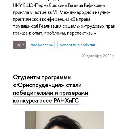
НИУ ВШЭ-Пермь Брюхина Евгения Рафиковна
приняла участие вв VIII Международной научно-
практической конференции «За права
трудящихся! Реализация социально-трудовых прав
граждан: опыт, проблемы, перспективы»
Наука
профессора
репортаж о событии
22 декабря, 2022 г.
Студенты программы
«Юриспруденция» стали
победителями и призерами
конкурса эссе РАНХиГС