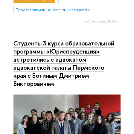
Проект «Актуальные аспекты исследования прав человека в конте
23 октября, 2023 г.
Студенты 3 курса образовательной
программы «Юриспруденция»
встретились с адвокатом
адвокатской палаты Пермского
края с Ботиным Дмитрием
Викторовичем