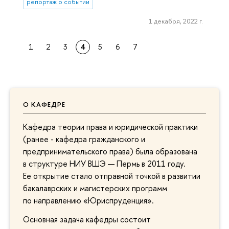
репортаж о событии
1 декабря, 2022 г.
1
2
3
4
5
6
7
О КАФЕДРЕ
Кафедра теории права и юридической практики
(ранее - кафедра гражданского и
предпринимательского права) была образована
в структуре НИУ ВШЭ — Пермь в 2011 году.
Ее открытие стало отправной точкой в развитии
бакалаврских и магистерских программ
по направлению «Юриспруденция».
Основная задача кафедры состоит