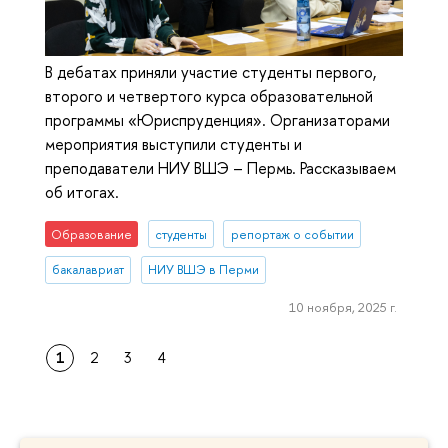
В дебатах приняли участие студенты первого,
второго и четвертого курса образовательной
программы «Юриспруденция». Организаторами
мероприятия выступили студенты и
преподаватели НИУ ВШЭ – Пермь. Рассказываем
об итогах.
Образование
студенты
репортаж о событии
бакалавриат
НИУ ВШЭ в Перми
10 ноября, 2025 г.
1
2
3
4