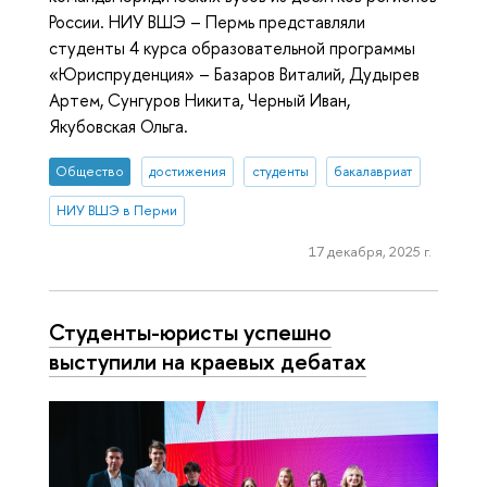
России. НИУ ВШЭ – Пермь представляли
студенты 4 курса образовательной программы
«Юриспруденция» – Базаров Виталий, Дудырев
Артем, Сунгуров Никита, Черный Иван,
Якубовская Ольга.
Общество
достижения
студенты
бакалавриат
НИУ ВШЭ в Перми
17 декабря, 2025 г.
Студенты-юристы успешно
выступили на краевых дебатах