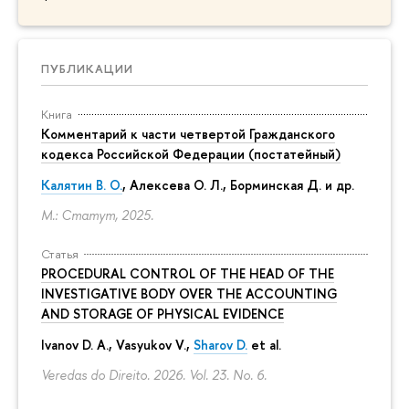
ПУБЛИКАЦИИ
Книга
Комментарий к части четвертой Гражданского
кодекса Российской Федерации (постатейный)
Калятин В. О.
, Алексева О. Л., Борминская Д. и др.
М.: Статут, 2025.
Статья
PROCEDURAL CONTROL OF THE HEAD OF THE
INVESTIGATIVE BODY OVER THE ACCOUNTING
AND STORAGE OF PHYSICAL EVIDENCE
Ivanov D. A., Vasyukov V.,
Sharov D.
et al.
Veredas do Direito. 2026. Vol. 23. No. 6.