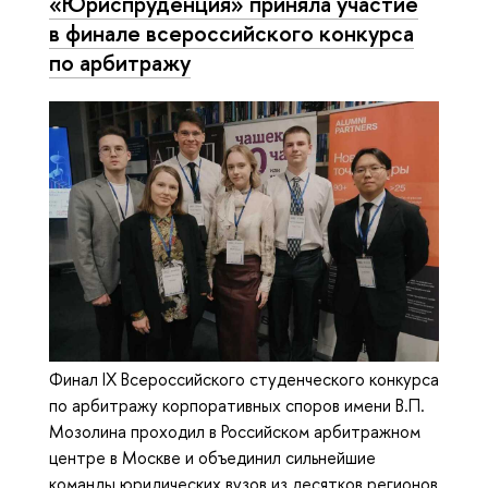
«Юриспруденция» приняла участие
в финале всероссийского конкурса
по арбитражу
Финал IX Всероссийского студенческого конкурса
по арбитражу корпоративных споров имени В.П.
Мозолина проходил в Российском арбитражном
центре в Москве и объединил сильнейшие
команды юридических вузов из десятков регионов