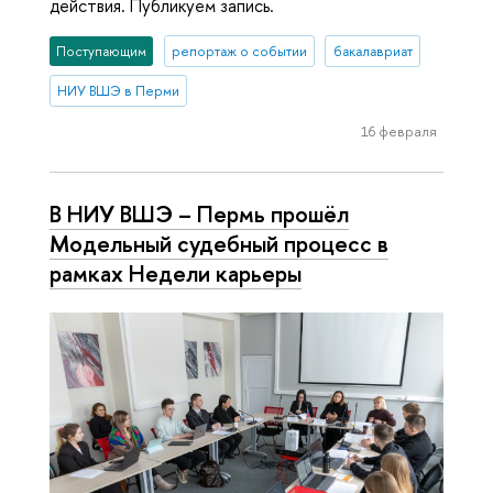
действия. Публикуем запись.
Поступающим
репортаж о событии
бакалавриат
НИУ ВШЭ в Перми
16 февраля
В НИУ ВШЭ – Пермь прошёл
Модельный судебный процесс в
рамках Недели карьеры