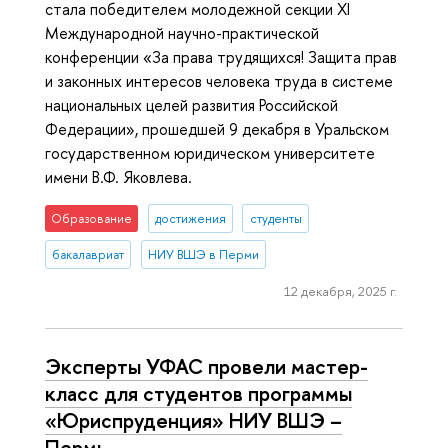
стала победителем молодежной секции XI
Международной научно-практической
конференции «За права трудящихся! Защита прав
и законных интересов человека труда в системе
национальных целей развития Российской
Федерации», прошедшей 9 декабря в Уральском
государственном юридическом университете
имени В.Ф. Яковлева.
Образование
достижения
студенты
бакалавриат
НИУ ВШЭ в Перми
12 декабря, 2025 г.
Эксперты УФАС провели мастер-
класс для студентов программы
«Юриспруденция» НИУ ВШЭ –
Пермь