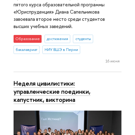
пятого курса образовательной программы
«Юриспруденция» Диана Сапельникова
завоевала второе место среди студентов
высших учебных заведений.
Образование
достижения
студенты
бакалавриат
НИУ ВШЭ в Перми
16 июня
Неделя цивилистики:
управленческие поединки,
капустник, викторина