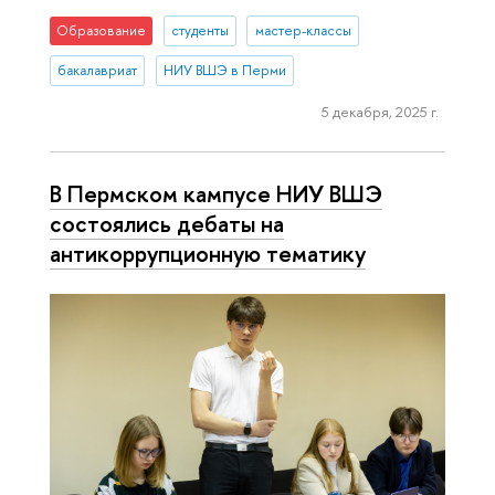
Образование
студенты
мастер-классы
бакалавриат
НИУ ВШЭ в Перми
5 декабря, 2025 г.
В Пермском кампусе НИУ ВШЭ
состоялись дебаты на
антикоррупционную тематику