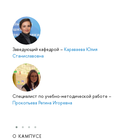
Заведующий кафедрой
–
Караваева Юлия
Станиславовна
Специалист по учебно-методической работе
–
Прокопьева Регина Игоревна
О КАМПУСЕ
ОБР