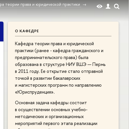
ра теории права и юридической практики
О КАФЕДРЕ
Кафедра теории права и юридической
практики (ранее - кафедра гражданского и
предпринимательского права) была
образована в структуре НИУ ВШЭ — Пермь
в 2011 году. Ее открытие стало отправной
точкой в развитии бакалаврских
и магистерских программ по направлению
«Юриспруденция».
Основная задача кафедры состоит
в осуществлении основных учебно-
методических и организационных
мероприятий первого этапа реализации