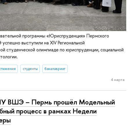
вательной программы «Юриспруденция» Пермского
успешно выступили на XIV Региональной
ой студенческой олимпиаде по юриспруденции, социальной
тологии.
стижения
студенты
бакалавриат
4 марта
ИУ ВШЭ – Пермь прошёл Модельный
бный процесс в рамках Недели
еры