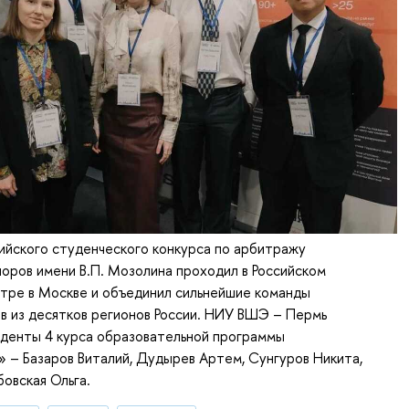
ийского студенческого конкурса по арбитражу
оров имени В.П. Мозолина проходил в Российском
тре в Москве и объединил сильнейшие команды
в из десятков регионов России. НИУ ВШЭ – Пермь
уденты 4 курса образовательной программы
 – Базаров Виталий, Дудырев Артем, Сунгуров Никита,
бовская Ольга.