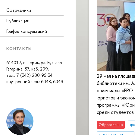
Сотрудники
Публикации
График консультаций
КОНТАКТЫ
614017, г. Пермь, ул. Бульвар
Гагарина, 37, каб. 209,
тел.: 7 (342) 200-95-34
29 мая на площад
внутренний тел.: 6048, 6049
библиотеки им. А
олимпиады «PRO-
юристов и эконом
программы «Юрис
среди студентов 
Образование
до