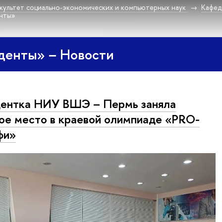
культет социально-экономических и компьютерных наук
Кафед
енты»
денты» – Новости
ентка НИУ ВШЭ – Пермь заняла
ое место в краевой олимпиаде «PRO-
фи»