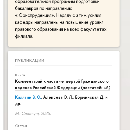
образовательной программы подготовки
бакалавров по направлению
«Юриспруденция». Наряду с этим усилия
кафедры направлены на повышение уровня
правового образования на всех факультетах
филиала.
ПУБЛИКАЦИИ
Книга
Комментарий к части четвертой Гражданского
кодекса Российской Федерации (постатейный)
Калятин В. О.
, Алексева О. Л., Борминская Д. и
др.
М.: Статут, 2025.
Статья