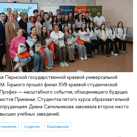
ке Пермской государственной краевой универсальной
.М. Горького прошёл финал XVIII краевой студенческой
Профи» — масштабного события, объединившего будущих
истов Прикамья. Студентка пятого курса образовательной
пруденция» Диана Сапельникова завоевала второе место
высших учебных заведений.
стижения
студенты
бакалавриат