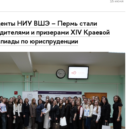
16 июня
денты НИУ ВШЭ – Пермь стали
дителями и призерами XIV Краевой
пиады по юриспруденции