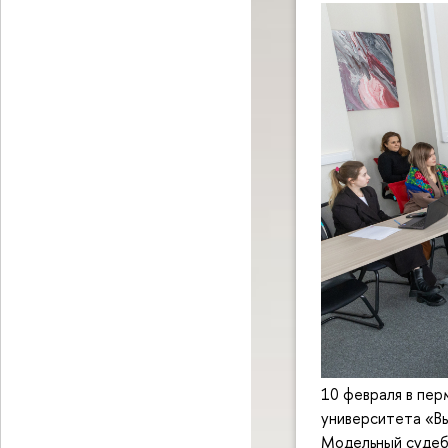
10 февраля в пер
университета «Вы
Модельный судеб