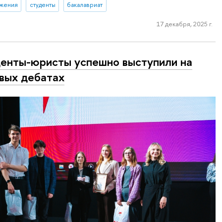
ижения
студенты
бакалавриат
17 декабря, 2025 г.
енты-юристы успешно выступили на
вых дебатах