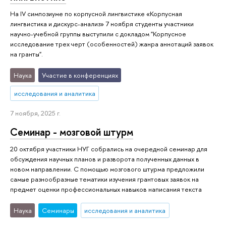
На IV симпозиуме по корпусной лингвистике «Корпусная
лингвистика и дискурс-анализ» 7 ноября студенты участники
научно-учебной группы выступили с докладом "Корпусное
исследование трех черт (особенностей) жанра аннотаций заявок
на гранты".
Наука
Участие в конференциях
исследования и аналитика
7 ноября, 2025 г.
Семинар - мозговой штурм
20 октября участники НУГ собрались на очередной семинар для
обсуждения научных планов и разворота полученных данных в
новом направлении. С помощью мозгового штурма предложили
самые разнообразные тематики изучения грантовых заявок на
предмет оценки профессиональных навыков написания текста
Наука
Семинары
исследования и аналитика