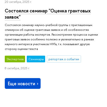
20 октября, 2025 г.
Состоялся семинар "Оценка грантовых
заявок"
Состоялся семинар научно-учебной группы с приглашенным
спикером об оценке грантовых заявок и об особенностях
организации работы экспертов. Рассмотрение процесса оценки
грантовых заявок особенно полезно и увлекательно в рамках
научного интереса участников НУГа, т.к. показывает другую
сторону оценки текста
Экспертиза
Семинары
репортаж о событии
8 октября, 2025 г.
Еще новости