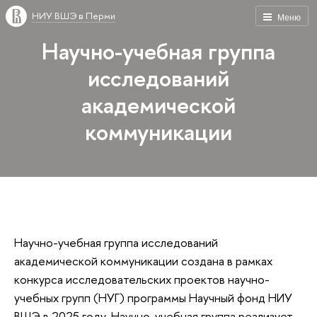
НИУ ВШЭ в Перми
Меню
Научно-учебная группа
исследований
академической
коммуникации
Научно-учебная группа исследований
академической коммуникации создана в рамках
конкурса исследовательских проектов научно-
учебных групп (НУГ) программы Научный фонд НИУ
ВШЭ в 2025 году. Научно-учебная группа реализует