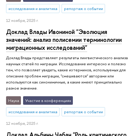
исследования и аналитика
репортаж о событии
12 ноября, 2025 г.
Доклад Влады Ивониной "Эволюция
значений: анализ полисемии терминологии
миграционных исследований"
Доклад Влады представляет результаты лингвистического анализа
научных статей по миграции. Исследование интересно и полезно
тем, что позволяет увидеть, какие из терминов, используемых для
описание проблем миграции, "смешиваются" авторами или
используются как синонимичные, а какие имеют принципиально
разное значение.
Наука
Участие в конференциях
исследования и аналитика
репортаж о событии
12 ноября, 2025 г.
Доклад Альбины Чабан "Роль критического