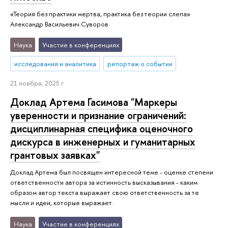
«Теория без практики мертва, практика без теории слепа»
Александр Васильевич Суворов
Наука
Участие в конференциях
исследования и аналитика
репортаж о событии
21 ноября, 2025 г.
Доклад Артема Гасимова "Маркеры
уверенности и признание ограничений:
дисциплинарная специфика оценочного
дискурса в инженерных и гуманитарных
грантовых заявках"
Доклад Артема был посвящен интересной теме - оценке степени
ответственности автора за истинность высказывания - каким
образом автор текста выражает свою ответственность за те
мысли и идеи, которые выражает.
Наука
Участие в конференциях