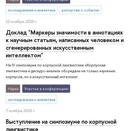
исследования и аналитика
репортаж о событии
12 ноября, 2025 г.
Доклад "Маркеры значимости в аннотациях
к научным статьям, написанных человеком и
сгенерированных искусственным
интеллектом"
На IV симпозиуме по корпусной лингвистике «Корпусная
лингвистика и дискурс-анализ» обсуждали не только изучение
корпусов, но и искусственный интеллект.
Наука
Участие в конференциях
исследования и аналитика
7 ноября, 2025 г.
Выступление на симпозиуме по корпусной
лингвистике