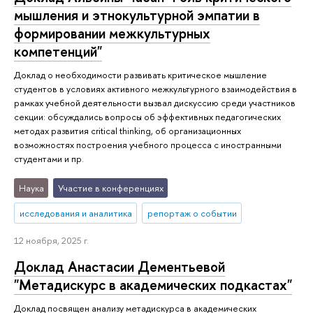
мышления и этнокультурной эмпатии в
формировании межкультурных
компетенций"
Доклад о необходимости развивать критическое мышление
студентов в условиях активного межкультурного взаимодействия в
рамках учебной деятельности вызвал дискуссию среди участников
секции: обсуждались вопросы об эффективных педагогических
методах развития critical thinking, об организационных
возможностях построения учебного процесса с иностранными
студентами и пр.
Наука
Участие в конференциях
исследования и аналитика
репортаж о событии
12 ноября, 2025 г.
Доклад Анастасии Дементьевой
"Метадискурс в академических подкастах"
Доклад посвящен анализу метадискурса в академических