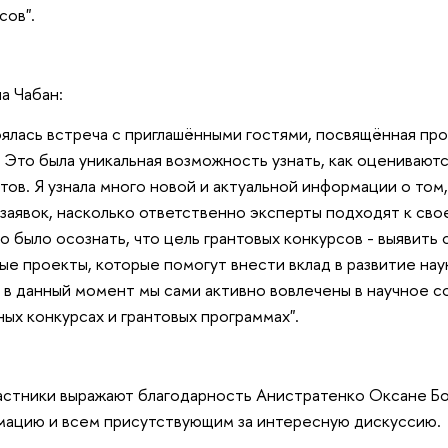
сов".
а Чабан:
ялась встреча с приглашёнными гостями, посвящённая пр
. Это была уникальная возможность узнать, как оценивают
тов. Я узнала много новой и актуальной информации о том
 заявок, насколько ответственно эксперты подходят к св
о было осознать, что цель грантовых конкурсов - выявить
ые проекты, которые помогут внести вклад в развитие нау
к в данный момент мы сами активно вовлечены в научное 
ных конкурсах и грантовых программах".
астники выражают благодарность Анистратенко Оксане Б
ацию и всем присутствующим за интересную дискуссию.