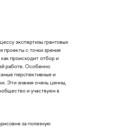
оцессу экспертизы грантовых
ся проекты с точки зрения
, как происходит отбор и
оей работе. Особенно
 самые перспективные и
ки. Эти знания очень ценны,
сообщество и участвуем в
орисовне за полезную