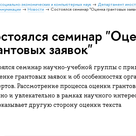
 социально-экономических и компьютерных наук
Департамент иност
ммуникации
Новости
Состоялся семинар "Оценка грантовых заяв
стоялся семинар "Оц
антовых заявок"
оялся семинар научно-учебной группы с пр
енке грантовых заявок и об особенностях ор
ертов. Рассмотрение процесса оценки грантов
но и увлекательно в рамках научного интере
показывает другую сторону оценки текста