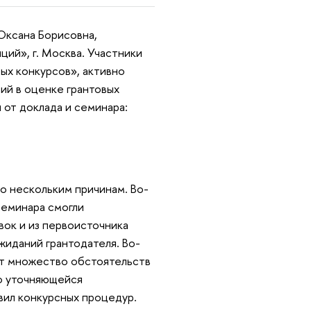
Оксана Борисовна,
ий», г. Москва. Участники
ых конкурсов», активно
ий в оценке грантовых
 от доклада и семинара:
о нескольким причинам. Во-
семинара смогли
вок и из первоисточника
жиданий грантодателя. Во-
яет множество обстоятельств
но уточняющейся
вил конкурсных процедур.