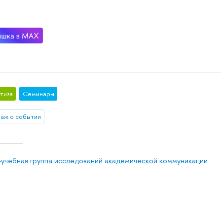
тиза
Семинары
аж о событии
-учебная группа исследований академической коммуникации