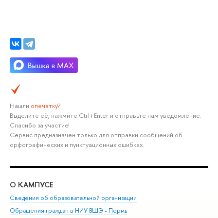
Нашли
опечатку
?
Выделите её, нажмите Ctrl+Enter и отправьте нам уведомление.
Спасибо за участие!
Сервис предназначен только для отправки сообщений об
орфографических и пунктуационных ошибках.
О КАМПУСЕ
ОБ
Сведения об образовательной организации
Дов
Обращения граждан в НИУ ВШЭ - Пермь
Ол