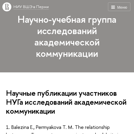
НИУ ВШЭ в Перми
Меню
Научно-учебная группа
исследований
академической
коммуникации
Научные публикации участников
НУГа исследований академической
коммуникации
1. Balezina E., Permyakova T. M. The relationship