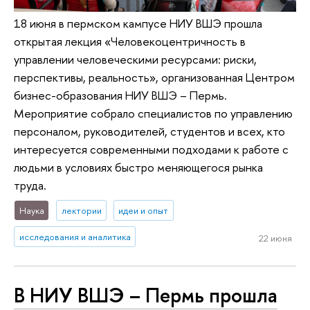
18 июня в пермском кампусе НИУ ВШЭ прошла
открытая лекция «Человекоцентричность в
управлении человеческими ресурсами: риски,
перспективы, реальность», организованная Центром
бизнес-образования НИУ ВШЭ – Пермь.
Мероприятие собрало специалистов по управлению
персоналом, руководителей, студентов и всех, кто
интересуется современными подходами к работе с
людьми в условиях быстро меняющегося рынка
труда.
Наука
лектории
идеи и опыт
исследования и аналитика
22 июня
В НИУ ВШЭ – Пермь прошла