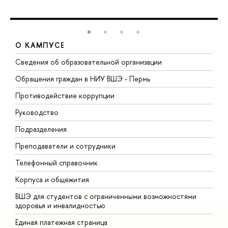
О КАМПУСЕ
Сведения об образовательной организации
Д
Обращения граждан в НИУ ВШЭ - Пермь
О
Противодействие коррупции
П
Руководство
П
Подразделения
И
Преподаватели и сотрудники
Д
Телефонный справочник
У
Корпуса и общежития
О
ВШЭ для студентов с ограниченными возможностями
здоровья и инвалидностью
Единая платежная страница