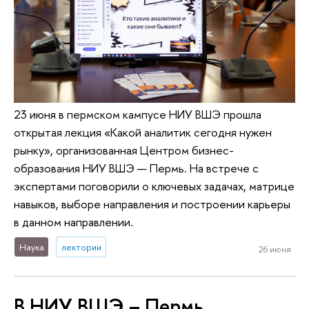
23 июня в пермском кампусе НИУ ВШЭ прошла
открытая лекция «Какой аналитик сегодня нужен
рынку», организованная Центром бизнес-
образования НИУ ВШЭ — Пермь. На встрече с
экспертами поговорили о ключевых задачах, матрице
навыков, выборе направления и построении карьеры
в данном направлении.
Наука
лектории
26 июня
В НИУ ВШЭ – Пермь