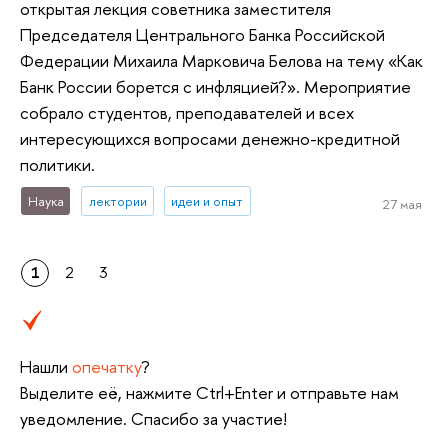
открытая лекция советника заместителя
Председателя Центрального Банка Российской
Федерации Михаила Марковича Белова на тему «Как
Банк России борется с инфляцией?». Мероприятие
собрало студентов, преподавателей и всех
интересующихся вопросами денежно-кредитной
политики.
Наука
лектории
идеи и опыт
27 мая
1
2
3
Нашли
опечатку
?
Выделите её, нажмите Ctrl+Enter и отправьте нам
уведомление. Спасибо за участие!