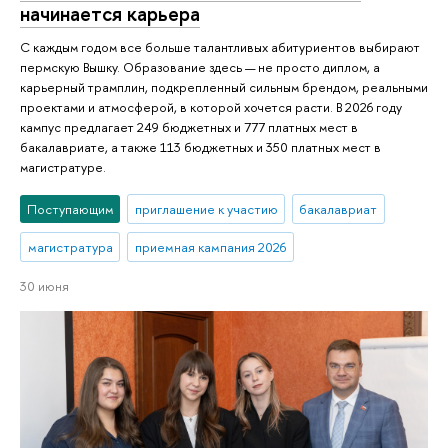
начинается карьера
С каждым годом все больше талантливых абитуриентов выбирают
пермскую Вышку. Образование здесь — не просто диплом, а
карьерный трамплин, подкрепленный сильным брендом, реальными
проектами и атмосферой, в которой хочется расти. В 2026 году
кампус предлагает 249 бюджетных и 777 платных мест в
бакалавриате, а также 113 бюджетных и 350 платных мест в
магистратуре.
Поступающим
приглашение к участию
бакалавриат
магистратура
приемная кампания 2026
30 июня