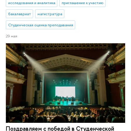
исследования и аналитика
приглашение к участию
бакалавриат
магистратура
Студенческая оценка преподавания
29 мая
Поздравляем с победой в Студенческой