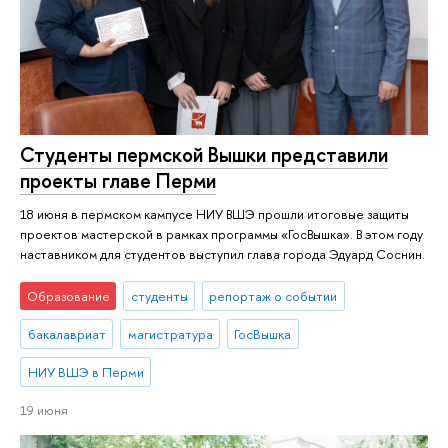
Студенты пермской Вышки представили
проекты главе Перми
18 июня в пермском кампусе НИУ ВШЭ прошли итоговые защиты
проектов мастерской в рамках программы «ГосВышка». В этом году
наставником для студентов выступил глава города Эдуард Соснин.
Образование
студенты
репортаж о событии
бакалавриат
магистратура
ГосВышка
НИУ ВШЭ в Перми
19 июня