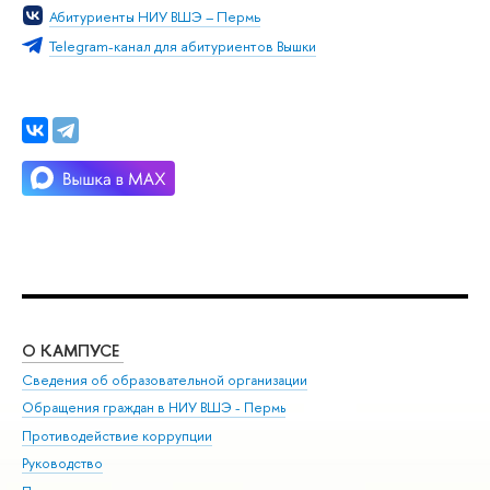
Абитуриенты НИУ ВШЭ – Пермь
Telegram-канал для абитуриентов Вышки
О КАМПУСЕ
ОБ
Сведения об образовательной организации
Дов
Обращения граждан в НИУ ВШЭ - Пермь
Ол
Противодействие коррупции
При
Руководство
При