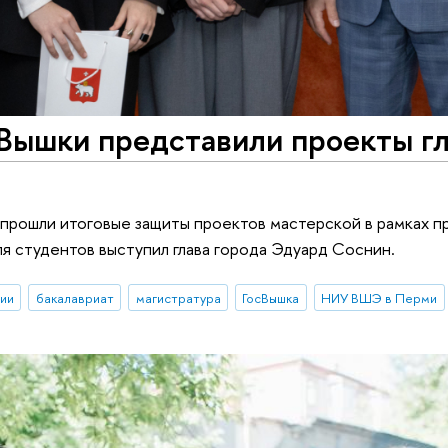
Вышки представили проекты г
прошли итоговые защиты проектов мастерской в рамках 
ля студентов выступил глава города Эдуард Соснин.
ии
бакалавриат
магистратура
ГосВышка
НИУ ВШЭ в Перми