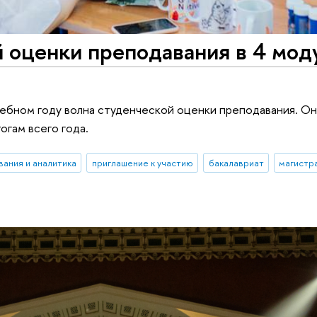
 оценки преподавания в 4 мод
чебном году волна студенческой оценки преподавания. О
огам всего года.
вания и аналитика
приглашение к участию
бакалавриат
магистр