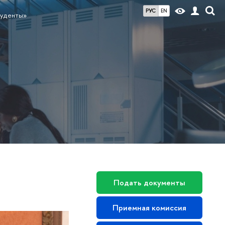
РУС
EN
туденты»
Подать документы
Приемная комиссия