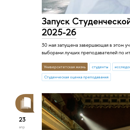
Запуск Студенческой
2025-26
30 мая запущена завершающая в этом у
выборами лучших преподавателей по ит
Университетская жизнь
студенты
исследо
Студенческая оценка преподавания
23
апр