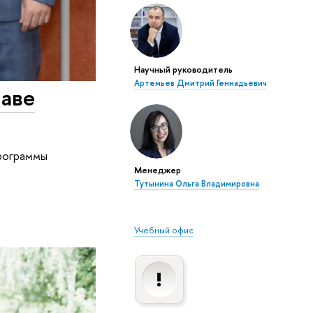
Научный руководитель
Артемьев Дмитрий Геннадьевич
лаве
программы
Менеджер
Тутынина Ольга Владимировна
Учебный офис