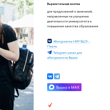
Выразительная кнопка
для предложений и замечаний,
направленных на улучшение
деятельности университета и
повышение качества образования
Абитуриенты НИУ ВШЭ –
Пермь
Telegram-канал для
абитуриентов Вышки