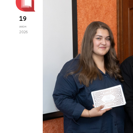
19
июн
2026