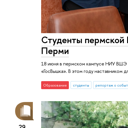
Студенты пермской 
Перми
18 июня в пермском кампусе НИУ ВШЭ 
«ГосВышка». В этом году наставником д
Образование
студенты
репортаж о событ
29