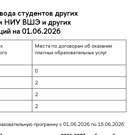
вода студентов других
м НИУ ВШЭ и других
ций на 01.06.2026
ых
Места по договорам об оказании
ого
платных образовательных услуг
0
2
2
2
разовательную программу с 01.06.2026 по 15.06.2026