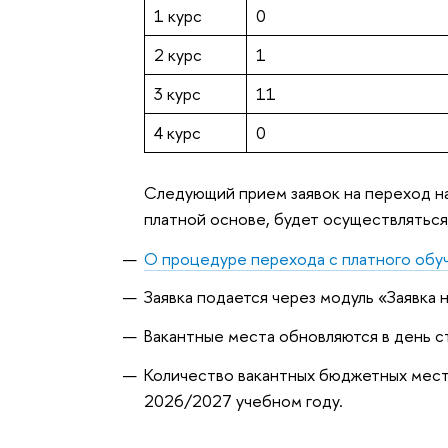
1 курс
0
2 курс
1
3 курс
11
4 курс
0
Следующий прием заявок на переход н
платной основе, будет осуществлятьс
О процедуре перехода с платного обу
Заявка подается через модуль «Заявка
Вакантные места обновляются в день с
Количество вакантных бюджетных мест 
2026/2027 учебном году.