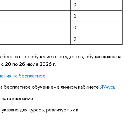
0
0
0
0
а бесплатное обучение от студентов, обучающихся на
я
с 20 по 26 июля 2026 г.
чения на бесплатное
 на бесплатное обучение» в личном кабинете
ЯУчусь
тарта кампании
указано для курсов, реализуемых в