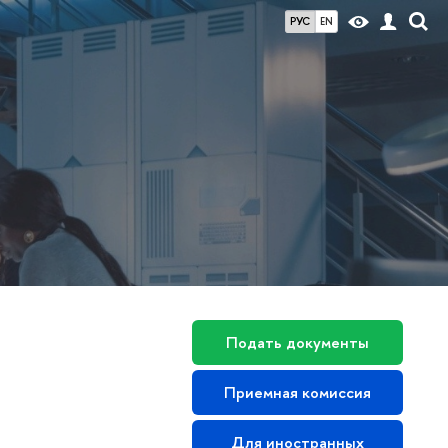
РУС
EN
Подать документы
Приемная комиссия
Для иностранных