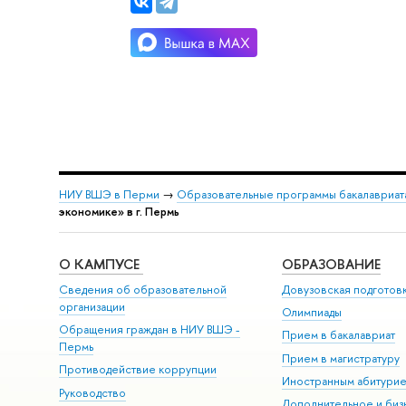
НИУ ВШЭ в Перми
→
Образовательные программы бакалавриат
экономике» в г. Пермь
О КАМПУСЕ
ОБРАЗОВАНИЕ
Сведения об образовательной
Довузовская подготов
организации
Олимпиады
Обращения граждан в НИУ ВШЭ -
Прием в бакалавриат
Пермь
Прием в магистратуру
Противодействие коррупции
Иностранным абитури
Руководство
Дополнительное и биз