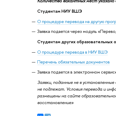
Количество вакантных мест указано д
Студентам НИУ ВШЭ
О процедуре перевода на другую прог
Заявка подается через модуль «Перево
Студентам других образовательных о
О процедуре перевода в НИУ ВШЭ
Перечень обязательных документов
Заявка подается в электронном сервис
Заявки, поданные не в установленны
не подлежат. Условия перевода и ин
размещены на сайте образовательной
восстановление»