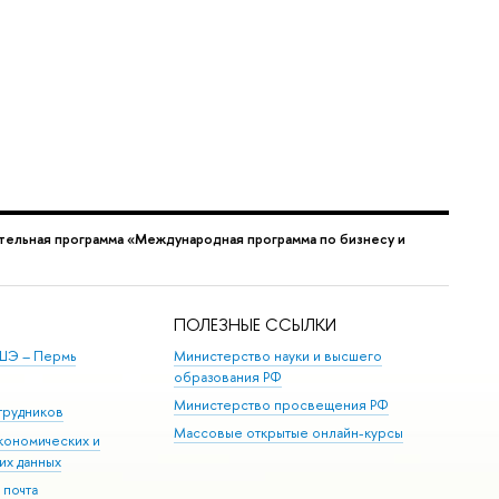
ельная программа «Международная программа по бизнесу и
ПОЛЕЗНЫЕ ССЫЛКИ
ШЭ ­– Пермь
Министерство науки и высшего
образования РФ
Министерство просвещения РФ
трудников
Массовые открытые онлайн-курсы
кономических и
их данных
 почта