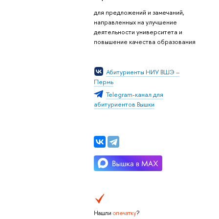
для предложений и замечаний,
направленных на улучшение
деятельности университета и
повышение качества образования
Абитуриенты НИУ ВШЭ –
Пермь
Telegram-канал для
абитуриентов Вышки
Нашли
опечатку
?