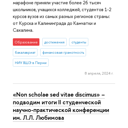
марафоне приняли участие более 26 тысяч
школьников, учащихся колледжей, студентов 1-2
курсов вузов из самых разных регионов страны:
от Курска и Калининграда до Камчатки и
Сахалина.
Образование
достижения
студенты
бакалавриат
финансовая грамотность
НИУ ВШЭ в Перми
8 апреля, 2024 г.
«Non scholae sed vitae discimus» –
подводим итоги II студенческой
научно-практической конференции
им. Л.Л. Любимова