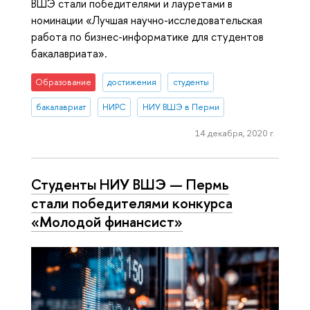
ВШЭ стали победителями и лауретами в
номинации «Лучшая научно-исследовательская
работа по бизнес-информатике для студентов
бакалавриата».
Образование
достижения
студенты
бакалавриат
НИРС
НИУ ВШЭ в Перми
14 декабря, 2020 г.
Студенты НИУ ВШЭ — Пермь
стали победителями конкурса
«Молодой финансист»