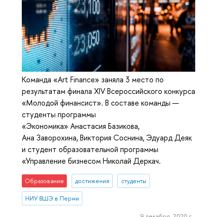
Команда «Art Finance» заняла 3 место по
результатам финала XIV Всероссийского конкурса
«Молодой финансист». В составе команды —
студенты программы
«Экономика» Анастасия Базикова,
Ана Заворохина, Виктория Соснина, Эдуард Деяк
и студент образовательной программы
«Управление бизнесом Николай Деркач.
Образование
достижения
студенты
НИУ ВШЭ в Перми
9 декабря, 2020 г.