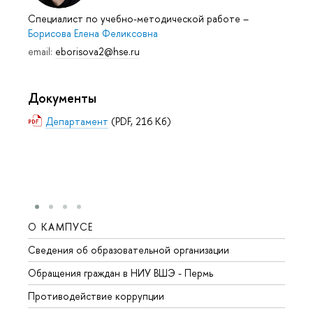
Специалист по учебно-методической работе
–
Борисова Елена Феликсовна
email:
eborisova2@hse.ru
Документы
Департамент
(PDF, 216 Кб)
О КАМПУСЕ
ОБР
Сведения об образовательной организации
Довуз
Обращения граждан в НИУ ВШЭ - Пермь
Олим
Противодействие коррупции
Прием