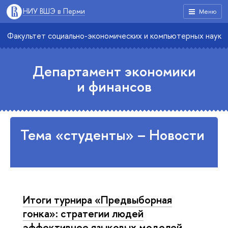
НИУ ВШЭ в Перми
Меню
Факультет социально-экономических и компьютерных наук
Департамент экономики
и финансов
Тема «студенты» – Новости
Итоги турнира «Предвыборная
гонка»: стратегии людей
эффективнее языковых моделей