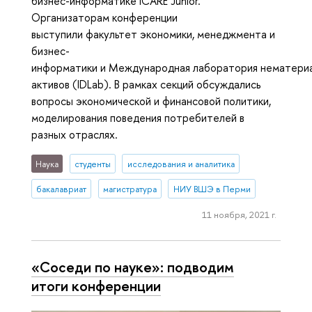
бизнес-информатике iCARE Junior.
Организаторам конференции
выступили факультет экономики, менеджмента и
бизнес-
информатики и Международная лаборатория нематери
активов (IDLab). В рамках секций обсуждались
вопросы экономической и финансовой политики,
моделирования поведения потребителей в
разных отраслях.
Наука
студенты
исследования и аналитика
бакалавриат
магистратура
НИУ ВШЭ в Перми
11 ноября, 2021 г.
«Соседи по науке»: подводим
итоги конференции