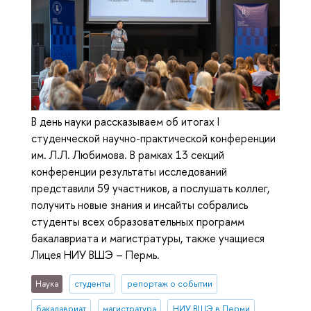
В день науки рассказываем об итогах I
студенческой научно-практической конференции
им. Л.Л. Любимова. В рамках 13 секций
конференции результаты исследований
представили 59 участников, а послушать коллег,
получить новые знания и инсайты собрались
студенты всех образовательных программ
бакалавриата и магистратуры, также учащиеся
Лицея НИУ ВШЭ – Пермь.
Наука
студенты
репортаж о событии
бакалавриат
магистратура
НИУ ВШЭ в Перми