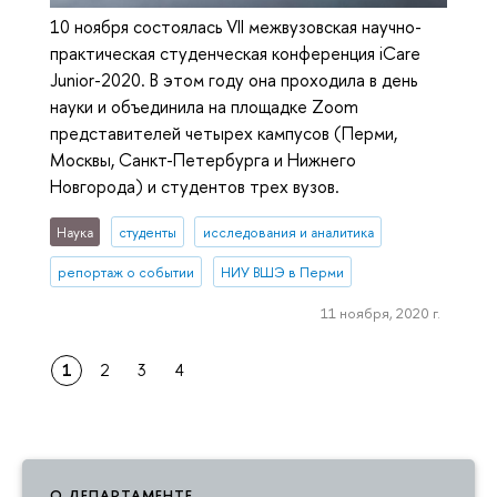
10 ноября состоялась VII межвузовская научно-
практическая студенческая конференция iCare
Junior-2020. В этом году она проходила в день
науки и объединила на площадке Zoom
представителей четырех кампусов (Перми,
Москвы, Санкт-Петербурга и Нижнего
Новгорода) и студентов трех вузов.
Наука
студенты
исследования и аналитика
репортаж о событии
НИУ ВШЭ в Перми
11 ноября, 2020 г.
1
2
3
4
О ДЕПАРТАМЕНТЕ