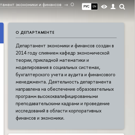
тамент экономики и финансов
О
РУС
EN
О ДЕПАРТАМЕНТЕ
Департамент экономики и финансов создан в
2014 году слиянием кафедр экономической
теории, прикладной математики и
моделирования в социальных системах,
бухгалтерского учета и аудита и финансового
менеджмента. Деятельность департамента
направлена на обеспечение образовательных
программ высококвалифицированными
преподавательскими кадрами и проведение
исследований в области корпоративных
финансов и экономики.