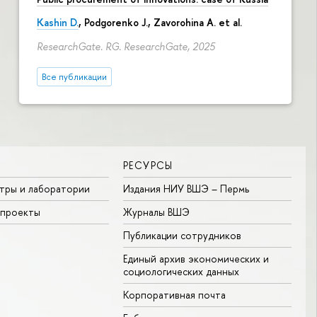
Kashin D.
, Podgorenko J., Zavorohina A. et al.
ResearchGate. RG. ResearchGate, 2025
Все публикации
РЕСУРСЫ
тры и лаборатории
Издания НИУ ВШЭ ­– Пермь
 проекты
Журналы ВШЭ
Публикации сотрудников
Единый архив экономических и
социологических данных
Корпоративная почта