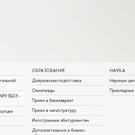
ОБРАЗОВАНИЕ
НАУКА
тельной
Довузовская подготовка
Научные цен
Олимпиады
Прикладные
НИУ ВШЭ -
Прием в бакалавриат
Прием в магистратуру
рупции
Иностранным абитуриентам
Дополнительное и бизнес-