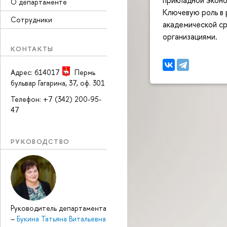
О департаменте
Ключевую роль в 
Сотрудники
академической с
организациями.
КОНТАКТЫ
Адрес: 614017
Пермь
бульвар Гагарина, 37, оф. 301
Телефон: +7 (342) 200-95-
47
РУКОВОДСТВО
Руководитель департамента
–
Букина Татьяна Витальевна