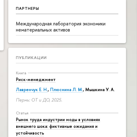
ПАРТНЕРЫ
Международная лаборатория экономики
нематериальных активов
ПУБЛИКАЦИИ
Книга
Риск-менеджмент
Лавренчук Е. Н.
,
Плюснина Л. М.
,
Мышкина У. А.
Пермь: ОТ и ДО, 2025.
Статья
Рынок труда индустрии моды в условиях
внешнего шока: фиктивные ожидания и
устойчивость