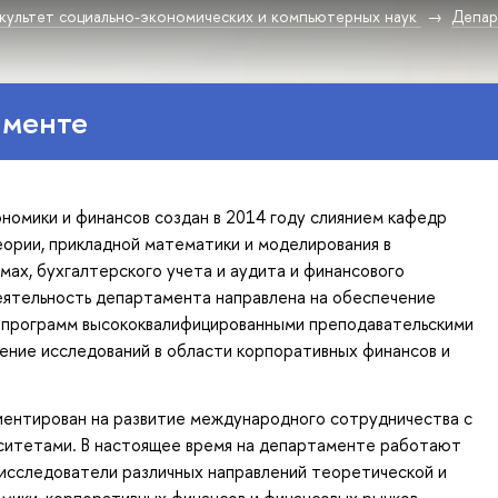
культет социально-экономических и компьютерных наук
Депар
аменте
омики и финансов создан в 2014 году слиянием кафедр
ории, прикладной математики и моделирования в
мах, бухгалтерского учета и аудита и финансового
ятельность департамента направлена на обеспечение
 программ высококвалифицированными преподавательскими
ение исследований в области корпоративных финансов и
ентирован на развитие международного сотрудничества с
ситетами. В настоящее время на департаменте работают
исследователи различных направлений теоретической и
мики, корпоративных финансов и финансовых рынков.