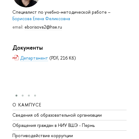
Специалист по учебно-методической работе
–
Борисова Елена Феликсовна
email:
eborisova2@hse.ru
Документы
Департамент
(PDF, 216 Кб)
О КАМПУСЕ
ОБР
Сведения об образовательной организации
Довуз
Обращения граждан в НИУ ВШЭ - Пермь
Олим
Противодействие коррупции
Прием