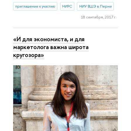
приглашение к участию
НИРС
НИУ ВШЭ в Перми
18 сентября, 2017 г.
«И для экономиста, и для
маркетолога важна широта
кругозора»