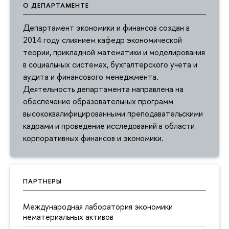
О ДЕПАРТАМЕНТЕ
Департамент экономики и финансов создан в
2014 году слиянием кафедр экономической
теории, прикладной математики и моделирования
в социальных системах, бухгалтерского учета и
аудита и финансового менеджмента.
Деятельность департамента направлена на
обеспечение образовательных программ
высококвалифицированными преподавательскими
кадрами и проведение исследований в области
корпоративных финансов и экономики.
ПАРТНЕРЫ
Международная лаборатория экономики
нематериальных активов