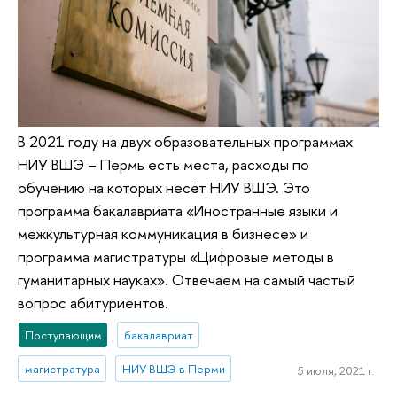
В 2021 году на двух образовательных программах
НИУ ВШЭ – Пермь есть места, расходы по
обучению на которых несёт НИУ ВШЭ. Это
программа бакалавриата «Иностранные языки и
межкультурная коммуникация в бизнесе» и
программа магистратуры «Цифровые методы в
гуманитарных науках». Отвечаем на самый частый
вопрос абитуриентов.
Поступающим
бакалавриат
магистратура
НИУ ВШЭ в Перми
5 июля, 2021 г.