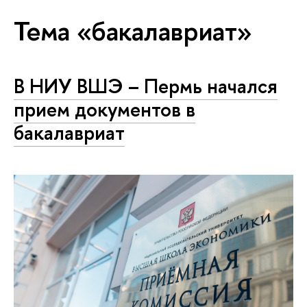
Тема «бакалавриат»
В НИУ ВШЭ – Пермь начался
прием документов в
бакалавриат