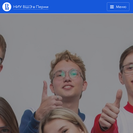
НИУ ВШЭ в Перми
Меню