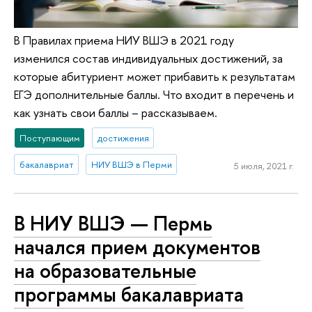
В Правилах приема НИУ ВШЭ в 2021 году
изменился состав индивидуальных достижений, за
которые абитуриент может прибавить к результатам
ЕГЭ дополнительные баллы. Что входит в перечень и
как узнать свои баллы – рассказываем.
Поступающим
достижения
бакалавриат
НИУ ВШЭ в Перми
5 июля, 2021 г.
В НИУ ВШЭ — Пермь
начался прием документов
на образовательные
программы бакалавриата