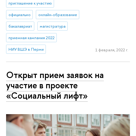
приглашение к участию
официально
онлайн-образование
бакалавриат
магистратура
приемная кампания 2022
НИУ ВШЭ в Перми
1 февраля, 2022 г.
Открыт прием заявок на
участие в проекте
«Социальный лифт»