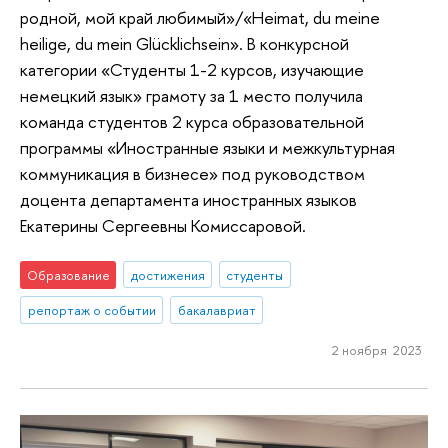
родной, мой край любимый»/«Heimat, du meine
heilige, du mein Glücklichsein». В конкурсной
категории «Студенты 1-2 курсов, изучающие
немецкий язык» грамоту за 1 место получила
команда студентов 2 курса образовательной
программы «Иностранные языки и межкультурная
коммуникация в бизнесе» под руководством
доцента департамента иностранных языков
Екатерины Сергеевны Комиссаровой.
Образование
достижения
студенты
репортаж о событии
бакалавриат
2 ноября 2023