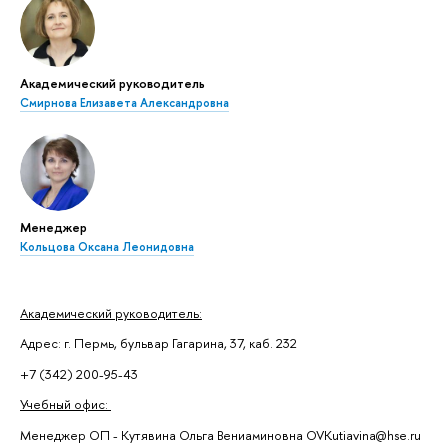
Академический руководитель
Смирнова Елизавета Александровна
Менеджер
Кольцова Оксана Леонидовна
Академический руководитель:
Адрес: г. Пермь, бульвар Гагарина, 37, каб. 232
+7 (342) 200-95-43
Учебный офис:
Менеджер ОП - Кутявина Ольга Вениаминовна OVKutiavina@hse.ru