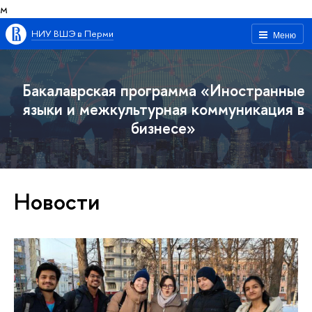
м
НИУ ВШЭ в Перми
Меню
Бакалаврская программа «Иностранные
языки и межкультурная коммуникация в
бизнесе»
Новости