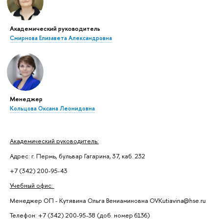
Академический руководитель
Смирнова Елизавета Александровна
Менеджер
Кольцова Оксана Леонидовна
Академический руководитель:
Адрес: г. Пермь, бульвар Гагарина, 37, каб. 232
+7 (342) 200-95-43
Учебный офис:
Менеджер ОП - Кутявина Ольга Вениаминовна OVKutiavina@hse.ru
Телефон: +7 (342) 200-95-38 (доб. номер 6136)