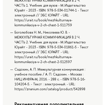
МЕЖКУЛЬТУРНАЯ КОММУНИКАЦИЯ В 2 Ч.
ЧАСТЬ 1. Учебник для вузов - М.:Издательство
Юрайт - 2023 - ISBN: 978-5-534-01744-1 - Текст
электронный // ЭБС ЮРАЙТ - URL:
https://urait.ru/book/mezhkulturnaya-
kommunikaciya-v-2-ch-chast-1-511759
Боголюбова Н. М., Николаева Ю. В. -
МЕЖКУЛЬТУРНАЯ КОММУНИКАЦИЯ В 2 Ч.
ЧАСТЬ 2. Учебник для вузов - М.:Издательство
Юрайт - 2023 - ISBN: 978-5-534-01861-5 - Текст
электронный // ЭБС ЮРАЙТ - URL:
https://urait.ru/book/mezhkulturnaya-
kommunikaciya-v-2-ch-chast-2-512597
Садохин, А. П. Межкультурная коммуникация :
учебное пособие / А. П. Садохин. - Москва :
НИЦ ИНФРА-М, 2016. - 288 с. - ISBN 978-5-16-
104204-5. - Текст : электронный. - URL:
https://znanium.com/catalog/product/542898
Рекомендуемая дополнительная