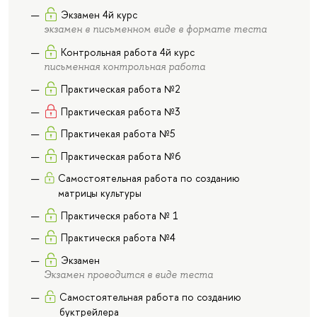
Экзамен 4й курс
экзамен в письменном виде в формате теста
Контрольная работа 4й курс
письменная контрольная работа
Практическая работа №2
Практическая работа №3
Практичекая работа №5
Практическая работа №6
Самостоятельная работа по созданию
матрицы культуры
Практическя работа № 1
Практическя работа №4
Экзамен
Экзамен проводится в виде теста
Самостоятельная работа по созданию
буктрейлера