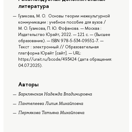
литература
Гузикова, М. О. Основы теории межкультурной
коммуникации : учебное пособие для вузов /
М. О. Гузикова, П. Ю. Фофанова. — Москва :
Издательство Юрайт, 2022. — 121 с. — (Высшее
образование). — ISBN 978-5-534-09551-7. —
Текст : электронный // Образовательная
платформа Юрайт [сайт]. — URL:
https://urait.ru/bcode/493424 (дата обращения:
04.07.2025).
Авторы
Барклянская Надежда Владимировна
Пантелеева Лилия Михайловна
Пермякова Татьяна Михайловна