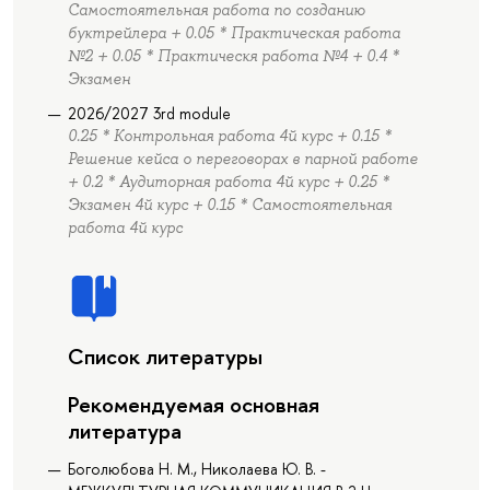
Самостоятельная работа по созданию
буктрейлера + 0.05 * Практическая работа
№2 + 0.05 * Практическя работа №4 + 0.4 *
Экзамен
2026/2027 3rd module
0.25 * Контрольная работа 4й курс + 0.15 *
Решение кейса о переговорах в парной работе
+ 0.2 * Аудиторная работа 4й курс + 0.25 *
Экзамен 4й курс + 0.15 * Самостоятельная
работа 4й курс
Список литературы
Рекомендуемая основная
литература
Боголюбова Н. М., Николаева Ю. В. -