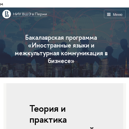
м
НИУ ВШЭ в Перми
Меню
Бакалаврская программа
«Иностранные языки и
межкультурная коммуникация в
бизнесе»
Теория и
практика