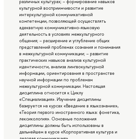
различных культурах; – формирование навыков
культурной восприимчивости и развитие
интеркультурной коммуникативной
компетенции, позволяющей осуществлять
адекватную коммуникативно-языковую
деятельность в условиях межкультурного
общения; – расширение и углубление общих
представлений проблемах сознания и понимания
в межкультурной коммуникации; – развитие
практических навыков анализа культурной
идентичности, анализа лингвокультурной
информации, ориентирования в пространстве
научной информации по проблемам
межкультурной коммуникации. Настоящая
дисциплина относится к Циклу
«Специализация». Изучение дисциплины
базируется на курсах «Введение в языкознание»,
«Теория первого иностранного языка: фонетика,
лексикология». Основные положения
дисциплины должны быть использованы в
дальнейшем в курсе «Корпоративная культура и
деловая коммуникация».