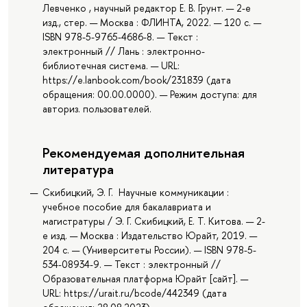
Левченко , научный редактор Е. В. Грунт. — 2-е
изд., стер. — Москва : ФЛИНТА, 2022. — 120 с. —
ISBN 978-5-9765-4686-8. — Текст :
электронный // Лань : электронно-
библиотечная система. — URL:
https://e.lanbook.com/book/231839 (дата
обращения: 00.00.0000). — Режим доступа: для
авториз. пользователей.
Рекомендуемая дополнительная
литература
Скибицкий, Э. Г. Научные коммуникации :
учебное пособие для бакалавриата и
магистратуры / Э. Г. Скибицкий, Е. Т. Китова. — 2-
е изд. — Москва : Издательство Юрайт, 2019. —
204 с. — (Университеты России). — ISBN 978-5-
534-08934-9. — Текст : электронный //
Образовательная платформа Юрайт [сайт]. —
URL: https://urait.ru/bcode/442349 (дата