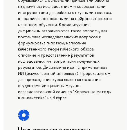
обучающихся с основными принципами работы
над научным исследованием и современными
инструментами для работы с научными текстом,
в том числе, основанными на нейронных сетях и
машинном обучении. В ходе изучения
дисциплины затрагиваются такие вопросы, как
постановка исследовательских вопросов и
формулировка гипотезы, написание
качественного теоретического обзора,
описание и представление результатов
исследования, интерпретация полученных
результатов. Дисциплина идет с применением
ИИ (искусственный интеллект). Пререквизитом
для прохождения курса является освоение
студентами дисциплины Научно-
исследовательский семинар "Корпусные методы
в лингвистике" на 3 курсе
Цель освоения дисциплины