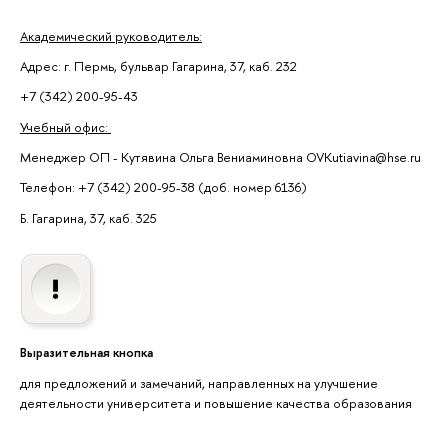
Академический руководитель:
Адрес: г. Пермь, бульвар Гагарина, 37, каб. 232
+7 (342) 200-95-43
Учебный офис:
Менеджер ОП - Кутявина Ольга Вениаминовна OVKutiavina@hse.ru
Телефон: +7 (342) 200-95-38 (доб. номер 6136)
Б. Гагарина, 37, каб. 325
Выразительная кнопка
для предложений и замечаний, направленных на улучшение
деятельности университета и повышение качества образования