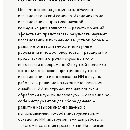
Целями освоения дисциплины «Научно-
исследовательский семинар. Академические
исследования в практике научной
коммуникации» являются: – развитие умений
эффективно представлять результаты научных
исследований в письменной и устной форме; –
развитие ответственности за научные
результаты и их достоверность; − расширение
представлений о роли искусственного
интеллекта в современной научной практике; –
освоение этических принципов научного
исследования и использования ИИ в научных
работах; – развитие навыков использования
онлайн- и ИИ-инструментов для поиска и
обработки научной литературы; – освоение no-
code инструментов для сбора данных; –
развитие навыков анализа данных с
использованием no-code инструментов; –
овладение ИИ-инструментами для работы с
текстом и создания презентаций. Настоящая