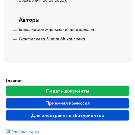
обращения: 28.08.2023).
Авторы
Барклянская Надежда Владимировна
Пантелеева Лилия Михайловна
Главная:
Подать документы
Приемная комиссия
Для иностранных абитуриентов
Учебные курсы