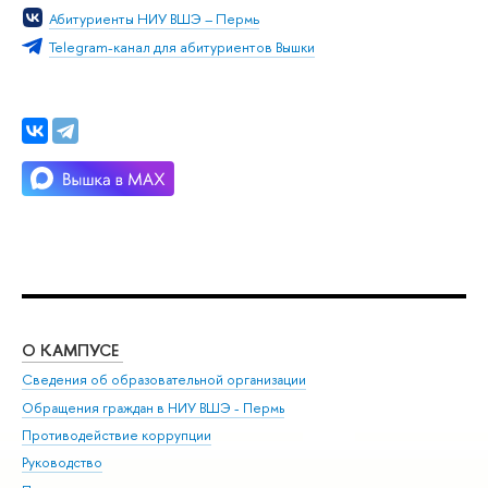
Абитуриенты НИУ ВШЭ – Пермь
Telegram-канал для абитуриентов Вышки
О КАМПУСЕ
ОБ
Сведения об образовательной организации
Дов
Обращения граждан в НИУ ВШЭ - Пермь
Ол
Противодействие коррупции
При
Руководство
При