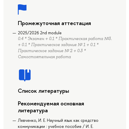
Промежуточная аттестация
2025/2026 2nd module
0.4 * Экзамен + 0.1 * Практическая работа №3.
+ 0.1 * Практическое задание № 1 + 0.1 *
Практическое задание № 2 + 0.3 *
Самостоятельная работа
Список литературы
Рекомендуемая основная
литература
Левченко, И. Е. Научный язык как средство
коммуникации : учебное пособие / И. Е.