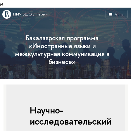
м
НИУ ВШЭ в Перми
Меню
Бакалаврская программа
«Иностранные языки и
межкультурная коммуникация в
бизнесе»
Научно-
исследовательский