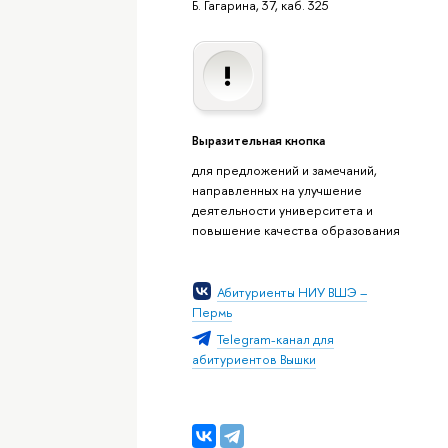
Б. Гагарина, 37, каб. 325
Выразительная кнопка
для предложений и замечаний,
направленных на улучшение
деятельности университета и
повышение качества образования
Абитуриенты НИУ ВШЭ –
Пермь
Telegram-канал для
абитуриентов Вышки