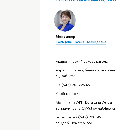
Смирнова Елизавета Александровна
Менеджер
Кольцова Оксана Леонидовна
Академический руководитель:
Адрес: г. Пермь, бульвар Гагарина,
37, каб. 232
+7 (342) 200-95-43
Учебный офис:
Менеджер ОП - Кутявина Ольга
Вениаминовна OVKutiavina@hse.ru
Телефон: +7 (342) 200-95-
38 (доб. номер 6136)