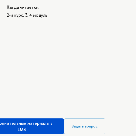
Когда читается:
2-й курс, 3, 4 модуль
олнительные материалы в
Задать вопрос
LMS