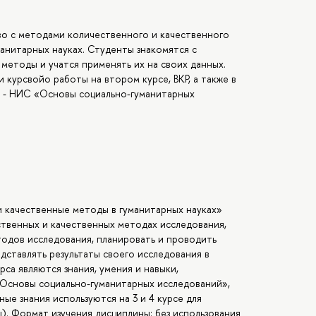
во с методами количественного и качественного
манитарных науках. Студенты знакомятся с
методы и учатся применять их на своих данных.
 курсвойо работы на втором курсе, ВКР, а также в
 - НИС «Основы социально-гуманитарных
 качественные методы в гуманитарных науках»
ственных и качественных методах исследования,
одов исследования, планировать и проводить
дставлять результаты своего исследования в
са являются знания, умения и навыки,
Основы социально-гуманитарных исследований»,
ые знания используются на 3 и 4 курсе для
). Формат изучения дисциплины: без использования