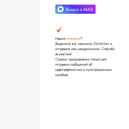
Нашли
опечатку
?
Выделите её, нажмите Ctrl+Enter и
отправьте нам уведомление. Спасибо
за участие!
Сервис предназначен только для
отправки сообщений об
орфографических и пунктуационных
ошибках.