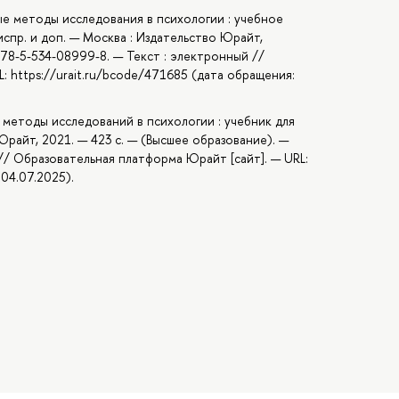
ые методы исследования в психологии : учебное
 испр. и доп. — Москва : Издательство Юрайт,
978-5-534-08999-8. — Текст : электронный //
: https://urait.ru/bcode/471685 (дата обращения:
 методы исследований в психологии : учебник для
 Юрайт, 2021. — 423 с. — (Высшее образование). —
 // Образовательная платформа Юрайт [сайт]. — URL:
 04.07.2025).