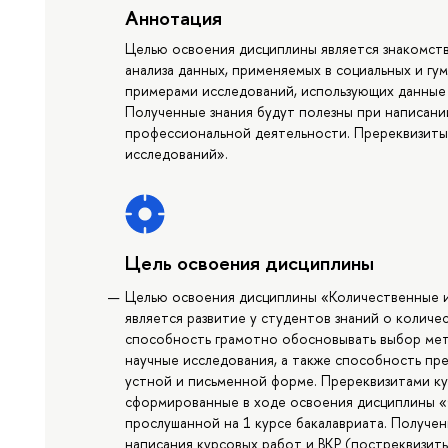
Аннотация
Целью освоения дисциплины является знакомст
анализа данных, применяемых в социальных и гу
примерами исследований, использующих данные 
Полученные знания будут полезны при написании
профессиональной деятельности. Пререквизиты
исследований».
Цель освоения дисциплины
Целью освоения дисциплины «Количественные и
является развитие у студентов знаний о количе
способность грамотно обосновывать выбор мет
научные исследования, а также способность пре
устной и письменной форме. Пререквизитами кур
сформированные в ходе освоения дисциплины «
прослушанной на 1 курсе бакалавриата. Полученн
написания курсовых работ и ВКР (постреквизиты