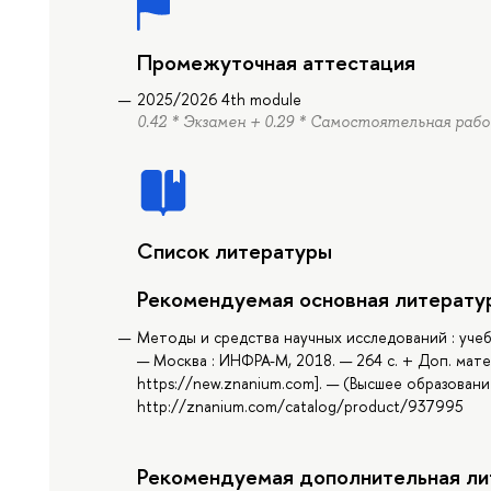
Промежуточная аттестация
2025/2026 4th module
0.42 * Экзамен + 0.29 * Самостоятельная раб
Список литературы
Рекомендуемая основная литерату
Методы и средства научных исследований : учебни
— Москва : ИНФРА-М, 2018. — 264 с. + Доп. мат
https://new.znanium.com]. — (Высшее образование
http://znanium.com/catalog/product/937995
Рекомендуемая дополнительная ли