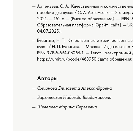
Артемьева, О. А. Качественные и количественн
пособие для вузов / О. А. Артемьева. — 2-е изд.,
2021. — 152 с. — (Высшее образование). — ISBN 
Образовательная платформа Юрайт [сайт]. — URL
04.07.2025).
Бусыгина, Н. П. Качественные и количественные
вузов / Н. П. Бусыгина. — Москва : Издательство
ISBN 978-5-534-03063-1. — Текст : электронный
https://urait.ru/bcode/468950 (дата обращения:
Авторы
Смирнова Елизавета Александровна
Барклянская Надежда Владимировна
Шевелева Марина Сергеевна