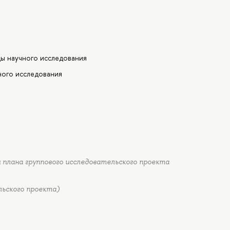
ды научного исследования
ного исследования
плана группового исследовательского проекта
льского проекта)