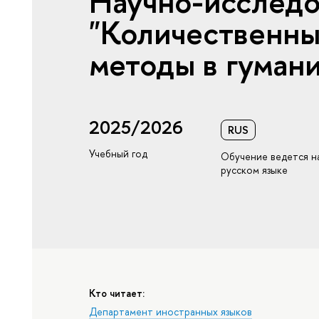
Научно-исследо
"Количественны
методы в гуман
2025/2026
RUS
Учебный год
Обучение ведется н
русском языке
Кто читает:
Департамент иностранных языков