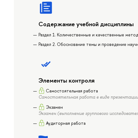
Содержание учебной дисциплины
Раздел 1. Количественные и качественные мето
Раздел 2. Обоснование темы и проведение науч
Элементы контроля
Самостоятельная работа
Самостоятельная работа в виде презентации 
Экзамен
Экзамен (выполнение группового исследовате
Аудиторная работа