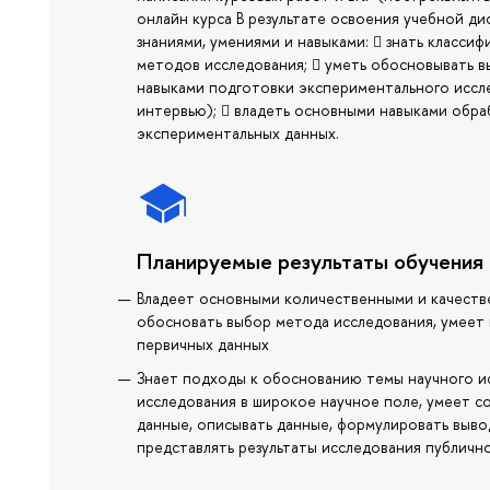
онлайн курса В результате освоения учебной д
знаниями, умениями и навыками:  знать класси
методов исследования;  уметь обосновывать в
навыками подготовки экспериментального иссл
интервью);  владеть основными навыками обраб
экспериментальных данных.
Планируемые результаты обучения
Владеет основными количественными и качеств
обосновать выбор метода исследования, умеет
первичных данных
Знает подходы к обоснованию темы научного и
исследования в широкое научное поле, умеет с
данные, описывать данные, формулировать выво
представлять результаты исследования публичн