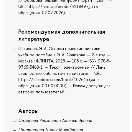
// Образовательная платформа Юрайт [сайт]. —
URL: https://urait.ru/bcode/511849 (дата
обращения: 02.07.2026).
Рекомендуемая дополнительная
литература
Салихова, Э. А. Основы психолингвистики :
учебное пособие / Э. А. Салихова. — 2-е изд. —
Москва : ФЛИНТА, 2018. — 103 с. — ISBN 978-5-
9765-3468-1. — Текст : электронный // Лань :
электронно-библиотечная система. — URL:
https://e.lanbook.com/book/102643 (дата
обращения: 00.00.0000). — Режим доступа: для
авториз. пользователей.
Авторы
Смирнова Елизавета Александровна
Пантелеева Лилия Михайловна