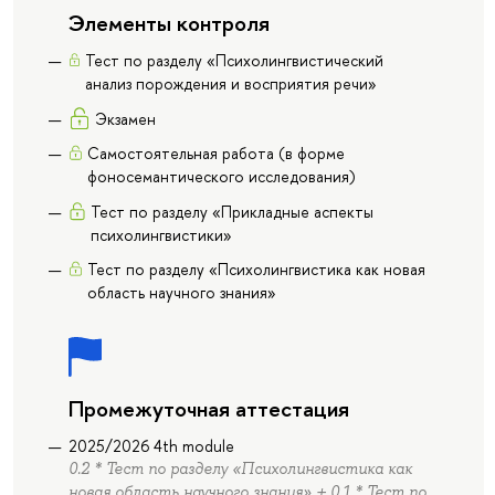
Элементы контроля
Тест по разделу «Психолингвистический
анализ порождения и восприятия речи»
Экзамен
Cамостоятельная работа (в форме
фоносемантического исследования)
Тест по разделу «Прикладные аспекты
психолингвистики»
Тест по разделу «Психолингвистика как новая
область научного знания»
Промежуточная аттестация
2025/2026 4th module
0.2 * Тест по разделу «Психолингвистика как
новая область научного знания» + 0.1 * Тест по