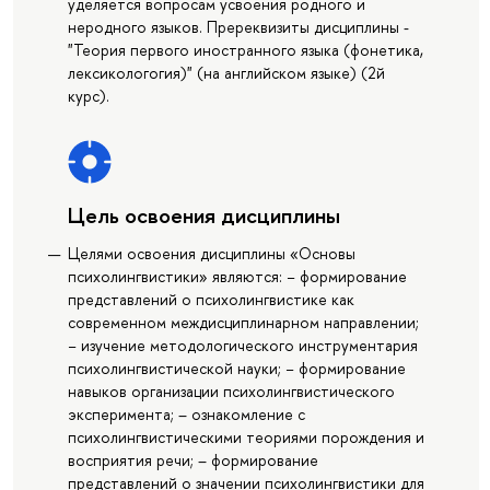
уделяется вопросам усвоения родного и
неродного языков. Пререквизиты дисциплины -
"Теория первого иностранного языка (фонетика,
лексикологогия)" (на английском языке) (2й
курс).
Цель освоения дисциплины
Целями освоения дисциплины «Основы
психолингвистики» являются: − формирование
представлений о психолингвистике как
современном междисциплинарном направлении;
− изучение методологического инструментария
психолингвистической науки; − формирование
навыков организации психолингвистического
эксперимента; – ознакомление с
психолингвистическими теориями порождения и
восприятия речи; – формирование
представлений о значении психолингвистики для