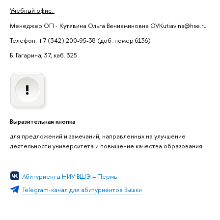
Учебный офис:
Менеджер ОП - Кутявина Ольга Вениаминовна OVKutiavina@hse.ru
Телефон: +7 (342) 200-95-38 (доб. номер 6136)
Б. Гагарина, 37, каб. 325
Выразительная кнопка
для предложений и замечаний, направленных на улучшение
деятельности университета и повышение качества образования
Абитуриенты НИУ ВШЭ – Пермь
Telegram-канал для абитуриентов Вышки