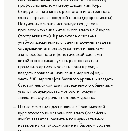
профессиональному циклу дисциплин. Курс
базируется на знаниях родного и иностранного
языка в пределах средней школы (пререквизиты).
Полученные знания используются далее в
процессе изучения китайского языка на 2 курсе
(постреквизиты). В результате освоения
учебной дисциплины, студенты должны владеть
следующими знаниями, умениями и навыками: -
знать особенности фонетической системы
китайского яхыка; - уметь распознавать и
правильно артикулировать тоны в речи; -
владеть правилами написания иероглифов; -
знать 300 иероглифов базового уровня; - владеть
базовой лексикой для повседневного общения; -
уметь продуцировать монологическую и
диалогическую речь на базовом уровне;
Целью освоения дисциплины «Практический
курс второго иностранного языка (китайский
язык)» является: развитие коммуникативных
навыков на китайском языке на базовом уровне.