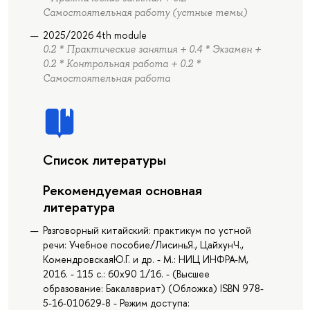
Cамостоятельная работу (устные темы)
2025/2026 4th module
0.2 * Практические занятия + 0.4 * Экзамен +
0.2 * Контрольная работа + 0.2 *
Cамостоятельная работа
Список литературы
Рекомендуемая основная
литература
Разговорный китайский: практикум по устной
речи: Учебное пособие/ЛисиньЯ., ЦайхунЧ.,
КомендровскаяЮ.Г. и др. - М.: НИЦ ИНФРА-М,
2016. - 115 с.: 60x90 1/16. - (Высшее
образование: Бакалавриат) (Обложка) ISBN 978-
5-16-010629-8 - Режим доступа: