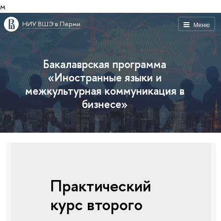
м
НИУ ВШЭ в Перми
Меню
Бакалаврская программа
«Иностранные языки и
межкультурная коммуникация в
бизнесе»
Практический
курс второго