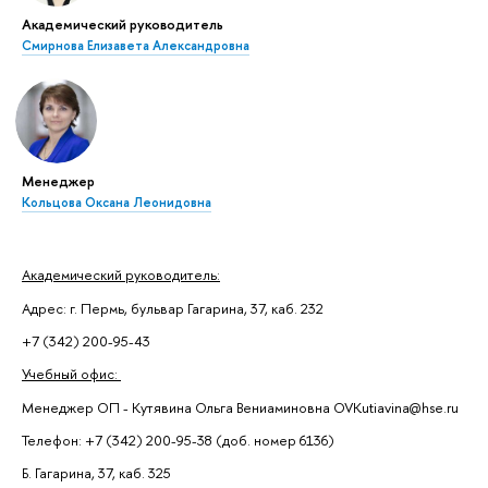
Академический руководитель
Смирнова Елизавета Александровна
Менеджер
Кольцова Оксана Леонидовна
Академический руководитель:
Адрес: г. Пермь, бульвар Гагарина, 37, каб. 232
+7 (342) 200-95-43
Учебный офис:
Менеджер ОП - Кутявина Ольга Вениаминовна OVKutiavina@hse.ru
Телефон: +7 (342) 200-95-38 (доб. номер 6136)
Б. Гагарина, 37, каб. 325