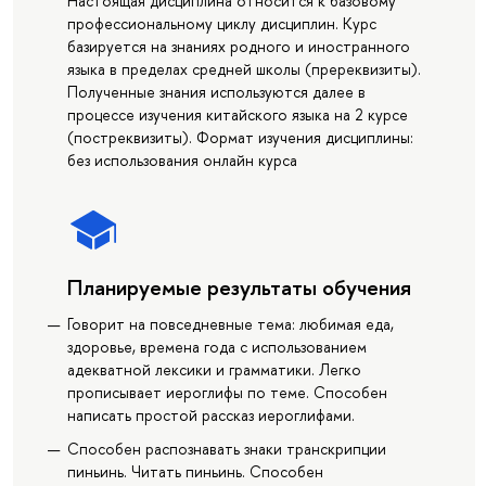
Настоящая дисциплина относится к базовому
профессиональному циклу дисциплин. Курс
базируется на знаниях родного и иностранного
языка в пределах средней школы (пререквизиты).
Полученные знания используются далее в
процессе изучения китайского языка на 2 курсе
(постреквизиты). Формат изучения дисциплины:
без использования онлайн курса
Планируемые результаты обучения
Говорит на повседневные тема: любимая еда,
здоровье, времена года с использованием
адекватной лексики и грамматики. Легко
прописывает иероглифы по теме. Способен
написать простой рассказ иероглифами.
Способен распознавать знаки транскрипции
пиньинь. Читать пиньинь. Способен