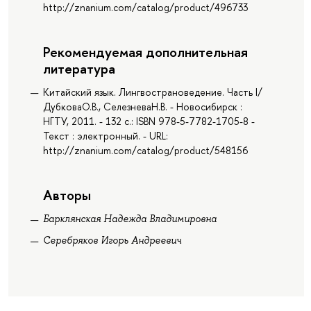
http://znanium.com/catalog/product/496733
Рекомендуемая дополнительная
литература
Китайский язык. Лингвострановедение. Часть I/
ДубковаО.В., СелезневаН.В. - Новосибирск :
НГТУ, 2011. - 132 с.: ISBN 978-5-7782-1705-8 -
Текст : электронный. - URL:
http://znanium.com/catalog/product/548156
Авторы
Барклянская Надежда Владимировна
Серебряков Игорь Андреевич