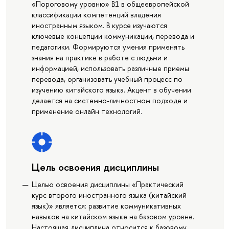
«Пороговому уровню» B1 в общеевропейской
классификации компетенций владения
иностранным языком. В курсе изучаются
ключевые концепции коммуникации, перевода и
педагогики. Формируются умения применять
знания на практике в работе с людьми и
информацией, использовать различные приемы
перевода, организовать учебный процесс по
изучению китайского языка. Акцент в обучении
делается на системно-личностном подходе и
применение онлайн технологий.
Цель освоения дисциплины
Целью освоения дисциплины «Практический
курс второго иностранного языка (китайский
язык)» является: развитие коммуникативных
навыков на китайском языке на базовом уровне.
Настоящая дисциплина относится к базовому