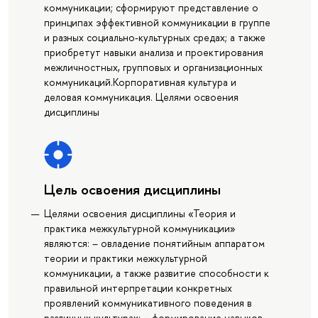
коммуникации; сформируют представление о
принципах эффективной коммуникации в группе
и разных социально-культурных средах; а также
приобретут навыки анализа и проектирования
межличностных, групповых и организационных
коммуникаций.Корпоративная культура и
деловая коммуникация. Целями освоения
дисциплины
Цель освоения дисциплины
Целями освоения дисциплины «Теория и
практика межкультурной коммуникации»
являются: – овладение понятийным аппаратом
теории и практики межкультурной
коммуникации, а также развитие способности к
правильной интерпретации конкретных
проявлений коммуникативного поведения в
различных культурах; – формирование навыков