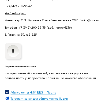
+7 (342) 200-95-43
Учебный офис:
Менеджер ОП - Кутявина Ольга Вениаминовна OVKutiavina@hse.ru
Телефон: +7 (342) 200-95-38 (доб. номер 6136)
Б. Гагарина, 37, каб. 325
Выразительная кнопка
для предложений и замечаний, направленных на улучшение
деятельности университета и повышение качества образования
Абитуриенты НИУ ВШЭ – Пермь
Telegram-канал для абитуриентов Вышки