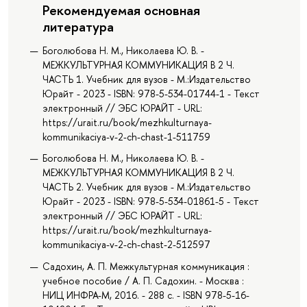
Рекомендуемая основная
литература
Боголюбова Н. М., Николаева Ю. В. -
МЕЖКУЛЬТУРНАЯ КОММУНИКАЦИЯ В 2 Ч.
ЧАСТЬ 1. Учебник для вузов - М.:Издательство
Юрайт - 2023 - ISBN: 978-5-534-01744-1 - Текст
электронный // ЭБС ЮРАЙТ - URL:
https://urait.ru/book/mezhkulturnaya-
kommunikaciya-v-2-ch-chast-1-511759
Боголюбова Н. М., Николаева Ю. В. -
МЕЖКУЛЬТУРНАЯ КОММУНИКАЦИЯ В 2 Ч.
ЧАСТЬ 2. Учебник для вузов - М.:Издательство
Юрайт - 2023 - ISBN: 978-5-534-01861-5 - Текст
электронный // ЭБС ЮРАЙТ - URL:
https://urait.ru/book/mezhkulturnaya-
kommunikaciya-v-2-ch-chast-2-512597
Садохин, А. П. Межкультурная коммуникация :
учебное пособие / А. П. Садохин. - Москва :
НИЦ ИНФРА-М, 2016. - 288 с. - ISBN 978-5-16-