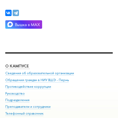
О КАМПУСЕ
ОБ
Сведения об образовательной организации
Дов
Обращения граждан в НИУ ВШЭ - Пермь
Ол
Противодействие коррупции
При
Руководство
При
Подразделения
Ин
Преподаватели и сотрудники
До
Телефонный справочник
Уни