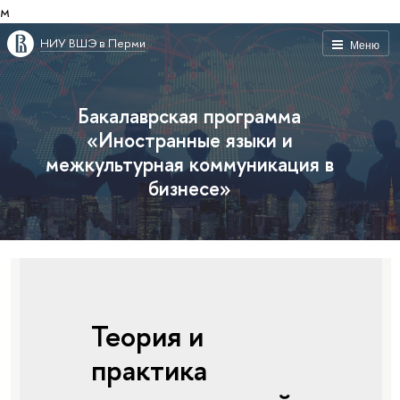
м
НИУ ВШЭ в Перми
Меню
Бакалаврская программа
«Иностранные языки и
межкультурная коммуникация в
бизнесе»
Теория и
практика