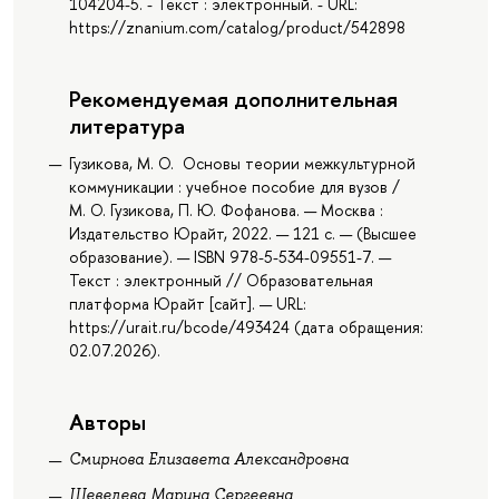
104204-5. - Текст : электронный. - URL:
https://znanium.com/catalog/product/542898
Рекомендуемая дополнительная
литература
Гузикова, М. О. Основы теории межкультурной
коммуникации : учебное пособие для вузов /
М. О. Гузикова, П. Ю. Фофанова. — Москва :
Издательство Юрайт, 2022. — 121 с. — (Высшее
образование). — ISBN 978-5-534-09551-7. —
Текст : электронный // Образовательная
платформа Юрайт [сайт]. — URL:
https://urait.ru/bcode/493424 (дата обращения:
02.07.2026).
Авторы
Смирнова Елизавета Александровна
Шевелева Марина Сергеевна