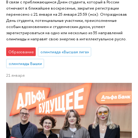
В связи с приближающимся Днем студента, который в России
отмечают в ближайшее воскресенье, закрытие регистрации
перенесено с 21 января на 25 января 23:59 (мск). Отпраздновав
День студента, потенциальные участники, преисполненные
особым вдохновением и студенческим духом, успеют
зарегистрироваться на одно или несколько из 35 направлений
олимпиады и направят свою энергию в интеллектуальное русло.
Образование
олимпиада «Высшая лига»
олимпиады Вышки
21 января