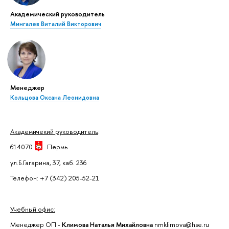
Академический руководитель
Мингалев Виталий Викторович
Менеджер
Кольцова Оксана Леонидовна
Академичекий руководитель
:
614070
Пермь
ул.Б.Гагарина, 37, каб. 236
Телефон: +7 (342) 205-52-21
Учебный офис:
Менеджер ОП -
Климова Наталья Михайловна
nmklimova@hse.ru