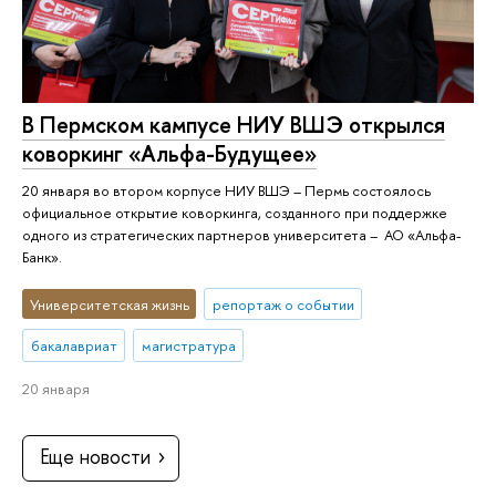
В Пермском кампусе НИУ ВШЭ открылся
коворкинг «Альфа-Будущее»
20 января во втором корпусе НИУ ВШЭ – Пермь состоялось
официальное открытие коворкинга, созданного при поддержке
одного из стратегических партнеров университета – АО «Альфа-
Банк».
Университетская жизнь
репортаж о событии
бакалавриат
магистратура
20 января
Еще новости