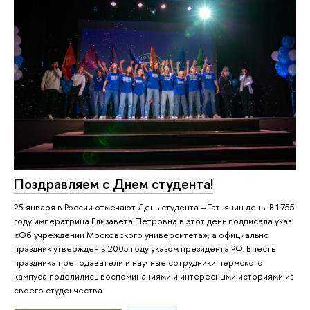
Поздравляем с Днем студента!
25 января в России отмечают День студента – Татьянин день. В 1755
году императрица Елизавета Петровна в этот день подписала указ
«Об учреждении Московского университета», а официально
праздник утвержден в 2005 году указом президента РФ. В честь
праздника преподаватели и научные сотрудники пермского
кампуса поделились воспоминаниями и интересными историями из
своего студенчества.