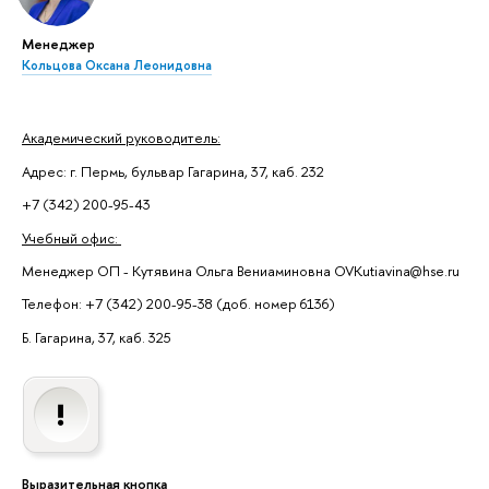
Менеджер
Кольцова Оксана Леонидовна
Академический руководитель:
Адрес: г. Пермь, бульвар Гагарина, 37, каб. 232
+7 (342) 200-95-43
Учебный офис:
Менеджер ОП - Кутявина Ольга Вениаминовна OVKutiavina@hse.ru
Телефон: +7 (342) 200-95-38 (доб. номер 6136)
Б. Гагарина, 37, каб. 325
Выразительная кнопка