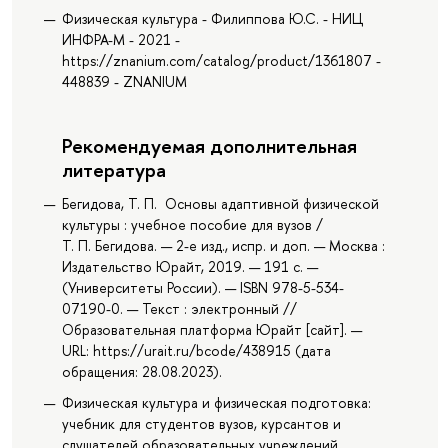
Физическая культура - Филиппова Ю.С. - НИЦ
ИНФРА-М - 2021 -
https://znanium.com/catalog/product/1361807 -
448839 - ZNANIUM
Рекомендуемая дополнительная
литература
Бегидова, Т. П. Основы адаптивной физической
культуры : учебное пособие для вузов /
Т. П. Бегидова. — 2-е изд., испр. и доп. — Москва :
Издательство Юрайт, 2019. — 191 с. —
(Университеты России). — ISBN 978-5-534-
07190-0. — Текст : электронный //
Образовательная платформа Юрайт [сайт]. —
URL: https://urait.ru/bcode/438915 (дата
обращения: 28.08.2023).
Физическая культура и физическая подготовка:
учебник для студентов вузов, курсантов и
слушателей образовательных учреждений