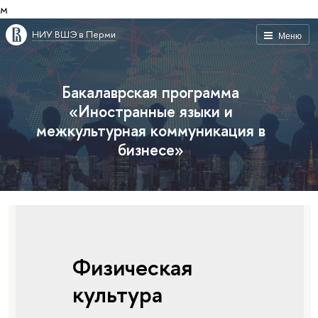
м
НИУ ВШЭ в Перми
Меню
Бакалаврская программа
«Иностранные языки и
межкультурная коммуникация в
бизнесе»
Физическая
культура