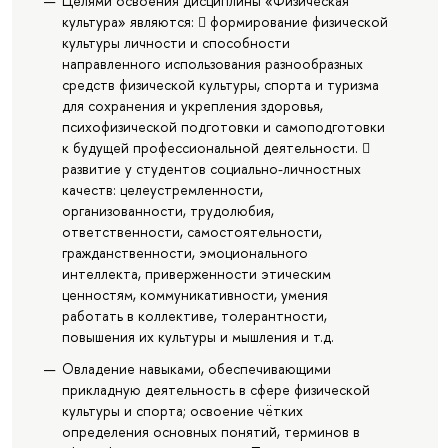
Целями освоения дисциплины «Физическая
культура» являются:  формирование физической
культуры личности и способности
направленного использования разнообразных
средств физической культуры, спорта и туризма
для сохранения и укрепления здоровья,
психофизической подготовки и самоподготовки
к будущей профессиональной деятельности. 
развитие у студентов социально-личностных
качеств: целеустремленности,
организованности, трудолюбия,
ответственности, самостоятельности,
гражданственности, эмоционального
интеллекта, приверженности этическим
ценностям, коммуникативности, умения
работать в коллективе, толерантности,
повышения их культуры и мышления и т.д.
Овладение навыками, обеспечивающими
прикладную деятельность в сфере физической
культуры и спорта; освоение чётких
определения основных понятий, терминов в