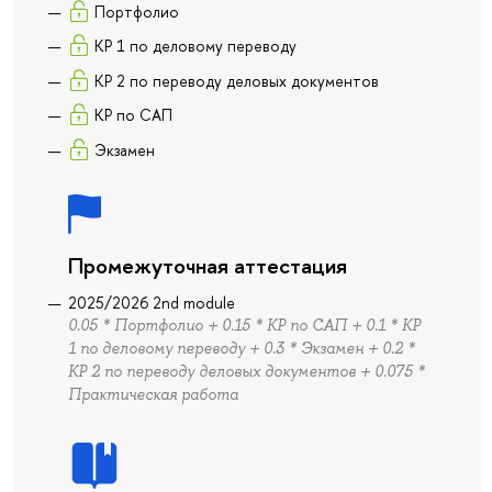
Портфолио
КР 1 по деловому переводу
КР 2 по переводу деловых документов
КР по САП
Экзамен
Промежуточная аттестация
2025/2026 2nd module
0.05 * Портфолио + 0.15 * КР по САП + 0.1 * КР
1 по деловому переводу + 0.3 * Экзамен + 0.2 *
КР 2 по переводу деловых документов + 0.075 *
Практическая работа