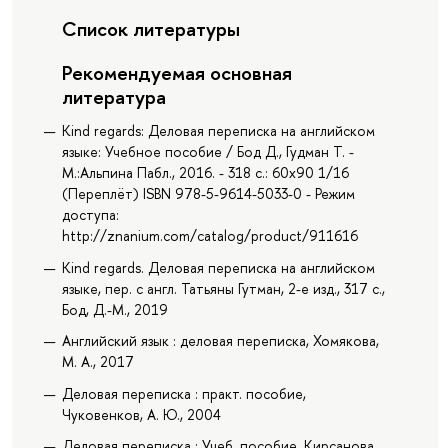
Список литературы
Рекомендуемая основная
литература
Kind regards: Деловая переписка на английском
языке: Учебное пособие / Бод Д., Гудман Т. -
М.:Альпина Пабл., 2016. - 318 с.: 60x90 1/16
(Переплёт) ISBN 978-5-9614-5033-0 - Режим
доступа:
http://znanium.com/catalog/product/911616
Kind regards. Деловая переписка на английском
языке, пер. с англ. Татьяны Гутман, 2-е изд., 317 с.,
Бод, Д.-М., 2019
Английский язык : деловая переписка, Хомякова,
М. А., 2017
Деловая переписка : практ. пособие,
Чуковенков, А. Ю., 2004
Деловая переписка : Учеб. пособие, Кирсанова,