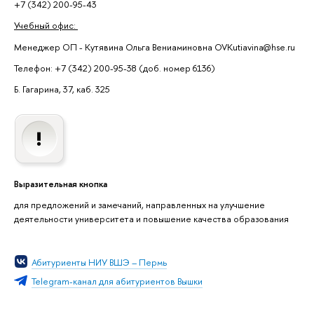
+7 (342) 200-95-43
Учебный офис:
Менеджер ОП - Кутявина Ольга Вениаминовна OVKutiavina@hse.ru
Телефон: +7 (342) 200-95-38 (доб. номер 6136)
Б. Гагарина, 37, каб. 325
Выразительная кнопка
для предложений и замечаний, направленных на улучшение
деятельности университета и повышение качества образования
Абитуриенты НИУ ВШЭ – Пермь
Telegram-канал для абитуриентов Вышки