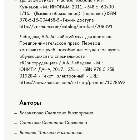
Деловой этикет: Учебное пособие / И.Н.
Кузнецов. - М.: ИНФРА-М, 2011. - 348 с.: 60x90
1/16. - (Высшее образование). (переплет) ISBN
978-5-16-004458-3 - Режим доступа:
http://znanium.com/catalog/product/208091
Лебедева, А.А. Английский язык для юристов.
Предпринимательское право. Перевод
контрактов: учеб. пособие для студентов вузов,
обучающихся по специальности
«Юриспруденция» / А.А. Лебедева. - М. :
ЮНИТИ-ДАНА, 2017. - 231 с. - ISBN 978-5-238-
01928-4. - Текст : электронный. - URL:
https://new.znanium.com/catalog/product/1028692
Авторы
Боголепова Светлана Викторовна
Снеткова Светлана Сергеевна
Беляева Татьяна Николаевна