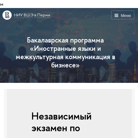
м
НИУ ВШЭ в Перми
Меню
Бакалаврская программа
«Иностранные языки и
межкультурная коммуникация в
бизнесе»
Независимый
экзамен по