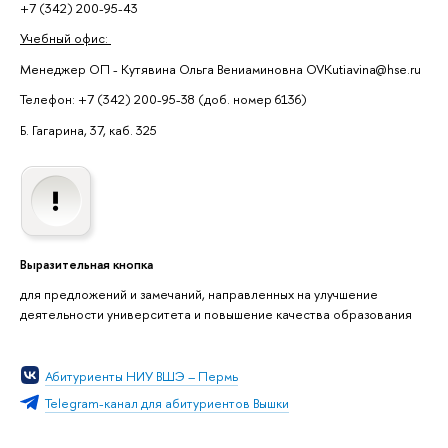
+7 (342) 200-95-43
Учебный офис:
Менеджер ОП - Кутявина Ольга Вениаминовна OVKutiavina@hse.ru
Телефон: +7 (342) 200-95-38 (доб. номер 6136)
Б. Гагарина, 37, каб. 325
Выразительная кнопка
для предложений и замечаний, направленных на улучшение
деятельности университета и повышение качества образования
Абитуриенты НИУ ВШЭ – Пермь
Telegram-канал для абитуриентов Вышки