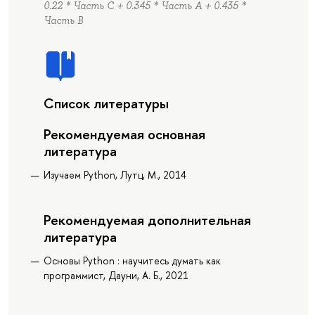
0.22 * Часть C + 0.345 * Часть А + 0.435 *
Часть B
Список литературы
Рекомендуемая основная
литература
Изучаем Python, Лутц, М., 2014
Рекомендуемая дополнительная
литература
Основы Python : научитесь думать как
программист, Дауни, А. Б., 2021