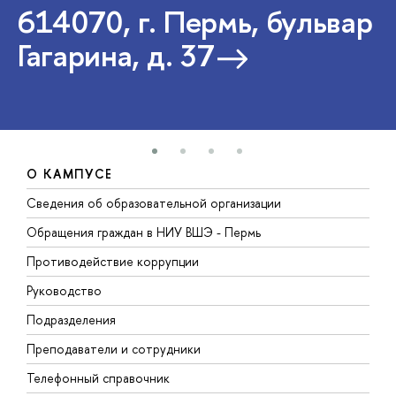
614070, г. Пермь, бульвар
Гагарина, д. 37
О КАМПУСЕ
Сведения об образовательной организации
Д
Обращения граждан в НИУ ВШЭ - Пермь
О
Противодействие коррупции
П
Руководство
П
Подразделения
И
Преподаватели и сотрудники
Д
Телефонный справочник
У