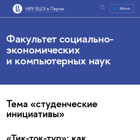
НИУ ВШЭ в Перми
Меню
Факультет социально-
экономических
и компьютерных наук
Тема «студенческие
инициативы»
«Тик-ток-тур»: как